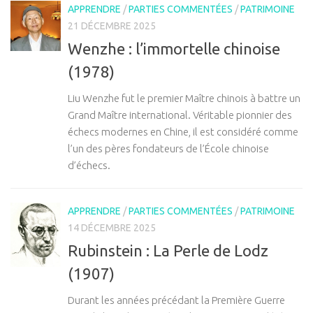
APPRENDRE
/
PARTIES COMMENTÉES
/
PATRIMOINE
21 DÉCEMBRE 2025
Wenzhe : l’immortelle chinoise
(1978)
Liu Wenzhe fut le premier Maître chinois à battre un
Grand Maître international. Véritable pionnier des
échecs modernes en Chine, il est considéré comme
l’un des pères fondateurs de l’École chinoise
d’échecs.
APPRENDRE
/
PARTIES COMMENTÉES
/
PATRIMOINE
14 DÉCEMBRE 2025
Rubinstein : La Perle de Lodz
(1907)
Durant les années précédant la Première Guerre