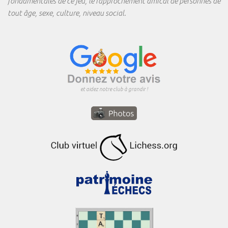
fondamentales de ce jeu, le rapprochement amical de personnes de
tout âge, sexe, culture, niveau social.
et aidez notre club à grandir !