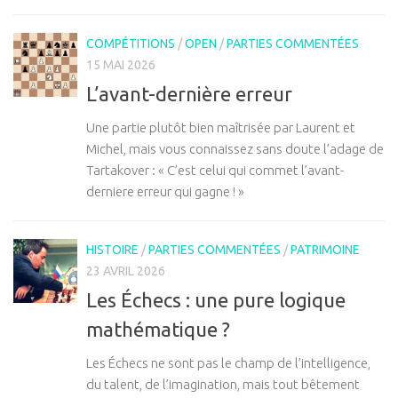
COMPÉTITIONS
/
OPEN
/
PARTIES COMMENTÉES
15 MAI 2026
L’avant-dernière erreur
Une partie plutôt bien maîtrisée par Laurent et
Michel, mais vous connaissez sans doute l’adage de
Tartakover : « C’est celui qui commet l’avant-
derniere erreur qui gagne ! »
HISTOIRE
/
PARTIES COMMENTÉES
/
PATRIMOINE
23 AVRIL 2026
Les Échecs : une pure logique
mathématique ?
Les Échecs ne sont pas le champ de l’intelligence,
du talent, de l’imagination, mais tout bêtement