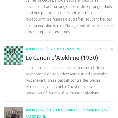
calme de cette période estivale nous offre
l’occasion, tout au long de l’été, de replonger dans
l’histoire passionnante de notre jeu et de
redécouvrir ces figures d’autrefois, souvent hautes
en couleur, bien loin de l’image parfois trop lisse de
nos champions modernes.
APPRENDRE
/
PARTIES COMMENTÉES
29 AVRIL 2024
Le Canon d’Alekhine (1930)
La connaissance de la nature humaine et de la
psychologie de son adversaire est indispensable.
Auparavant, on se battait contre des pièces.
Maintenant, c’est contre l’adversaire, sa
personnalité, sa vanité. Alexander Alekhine
APPRENDRE
/
HISTOIRE
/
PARTIES COMMENTÉES
/
PATRIMOINE