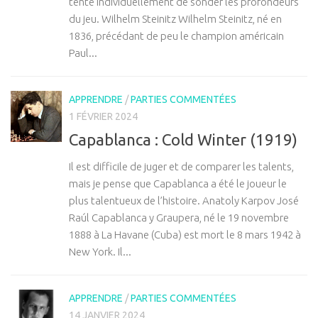
tente individuellement de sonder les profondeurs
du jeu. Wilhelm Steinitz Wilhelm Steinitz, né en
1836, précédant de peu le champion américain
Paul...
APPRENDRE
/
PARTIES COMMENTÉES
1 FÉVRIER 2024
Capablanca : Cold Winter (1919)
Il est difficile de juger et de comparer les talents,
mais je pense que Capablanca a été le joueur le
plus talentueux de l’histoire. Anatoly Karpov José
Raúl Capablanca y Graupera, né le 19 novembre
1888 à La Havane (Cuba) est mort le 8 mars 1942 à
New York. Il...
APPRENDRE
/
PARTIES COMMENTÉES
14 JANVIER 2024