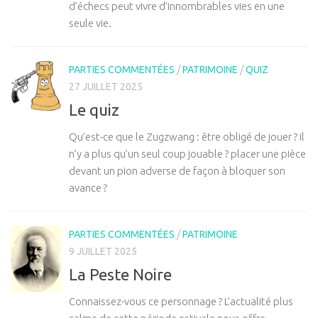
d’échecs peut vivre d’innombrables vies en une
seule vie.
PARTIES COMMENTÉES
/
PATRIMOINE
/
QUIZ
27 JUILLET 2025
Le quiz
Qu’est-ce que le Zugzwang : être obligé de jouer ? il
n’y a plus qu’un seul coup jouable ? placer une pièce
devant un pion adverse de façon à bloquer son
avance ?
PARTIES COMMENTÉES
/
PATRIMOINE
9 JUILLET 2025
La Peste Noire
Connaissez-vous ce personnage ? L’actualité plus