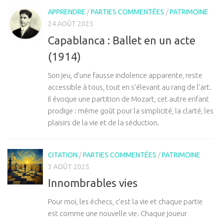
APPRENDRE
/
PARTIES COMMENTÉES
/
PATRIMOINE
24 AOÛT 2025
Capablanca : Ballet en un acte
(1914)
Son jeu, d’une fausse indolence apparente, reste
accessible à tous, tout en s’élevant au rang de l’art.
Il évoque une partition de Mozart, cet autre enfant
prodige : même goût pour la simplicité, la clarté, les
plaisirs de la vie et de la séduction.
CITATION
/
PARTIES COMMENTÉES
/
PATRIMOINE
3 AOÛT 2025
Innombrables vies
Pour moi, les échecs, c’est la vie et chaque partie
est comme une nouvelle vie. Chaque joueur