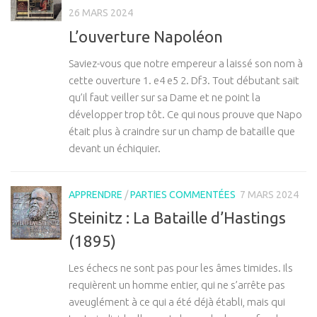
26 MARS 2024
L’ouverture Napoléon
Saviez-vous que notre empereur a laissé son nom à
cette ouverture 1. e4 e5 2. Df3. Tout débutant sait
qu’il faut veiller sur sa Dame et ne point la
développer trop tôt. Ce qui nous prouve que Napo
était plus à craindre sur un champ de bataille que
devant un échiquier.
APPRENDRE
/
PARTIES COMMENTÉES
7 MARS 2024
Steinitz : La Bataille d’Hastings
(1895)
Les échecs ne sont pas pour les âmes timides. Ils
requièrent un homme entier, qui ne s’arrête pas
aveuglément à ce qui a été déjà établi, mais qui