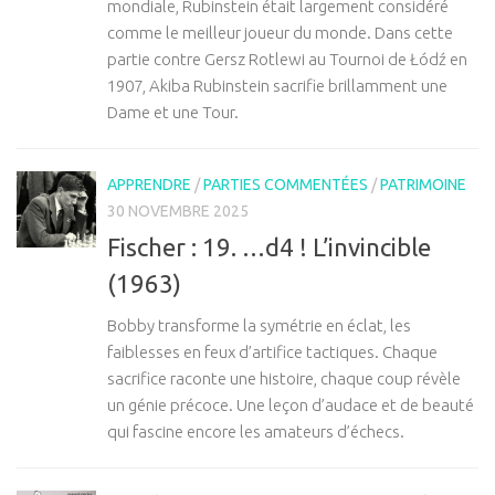
mondiale, Rubinstein était largement considéré
comme le meilleur joueur du monde. Dans cette
partie contre Gersz Rotlewi au Tournoi de Łódź en
1907, Akiba Rubinstein sacrifie brillamment une
Dame et une Tour.
APPRENDRE
/
PARTIES COMMENTÉES
/
PATRIMOINE
30 NOVEMBRE 2025
Fischer : 19. …d4 ! L’invincible
(1963)
Bobby transforme la symétrie en éclat, les
faiblesses en feux d’artifice tactiques. Chaque
sacrifice raconte une histoire, chaque coup révèle
un génie précoce. Une leçon d’audace et de beauté
qui fascine encore les amateurs d’échecs.