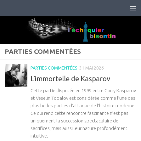
Skip to content
PARTIES COMMENTÉES
PARTIES COMMENTÉES
31 MAI 2026
L’immortelle de Kasparov
Cette partie disputée en 1999 entre Garry Kasparov
et Veselin Topalov est considérée comme l’une des
plus belles parties d’attaque de l’histoire moderne.
Ce qui rend cette rencontre fascinante n’est pas
uniquement la succession spectaculaire de
sacrifices, mais aussi leur nature profondément
intuitive.