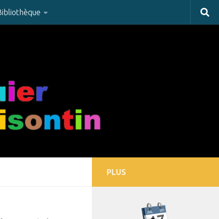
Bibliothèque
PLUS