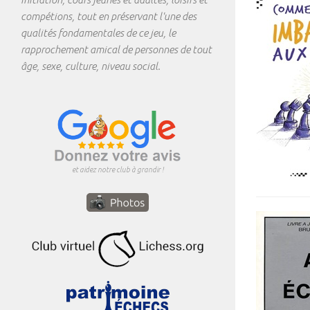
compétions, tout en préservant l'une des
qualités fondamentales de ce jeu, le
rapprochement amical de personnes de tout
âge, sexe, culture, niveau social.
et aidez notre club à grandir !