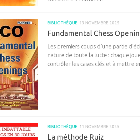
BIBLIOTHÈQUE
13 NOVEMBRE 2025
Fundamental Chess Openin
Les premiers coups d’une partie d’éc
nature de toute la lutte : chaque jou
contrôler les cases clés et à mettre e
BIBLIOTHÈQUE
11 NOVEMBRE 2025
La méthode Ruiz