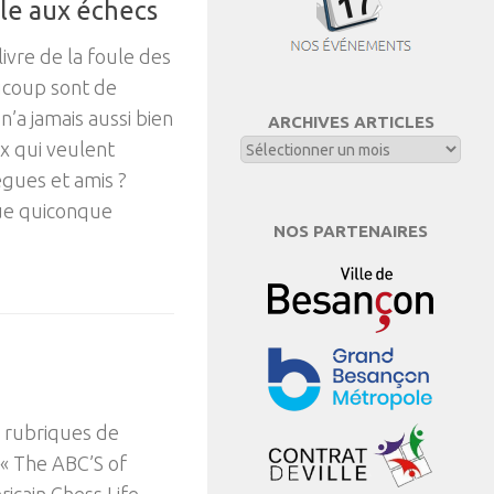
le aux échecs
livre de la foule des
ucoup sont de
n’a jamais aussi bien
ARCHIVES ARTICLES
x qui veulent
gues et amis ?
que quiconque
NOS PARTENAIRES
 rubriques de
 « The ABC’S of