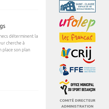
gs
hecs déterminent la
eur cherche à
n place son plan
COMITÉ DIRECTEUR
ADMINISTRATION