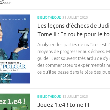
BIBLIOTHÈQUE
31 JUILLET 2025
Les leçons d’échecs de Judi
Tome II : En route pour le t
Analyser des parties de maîtres est l
moyens de progresser aux échecs. Ma
guide, il est souvent très ardu de s’
des commentateurs expérimentés ne
ce qu’il se passe dans la tête des jou
BIBLIOTHÈQUE
12 JUILLET 2025
Jouez 1.e4 ! tome III