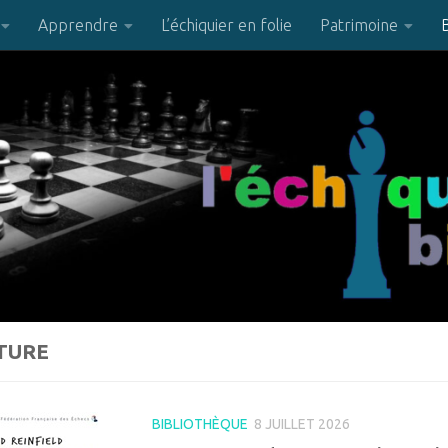
Apprendre
L’échiquier en folie
Patrimoine
TURE
BIBLIOTHÈQUE
8 JUILLET 2026