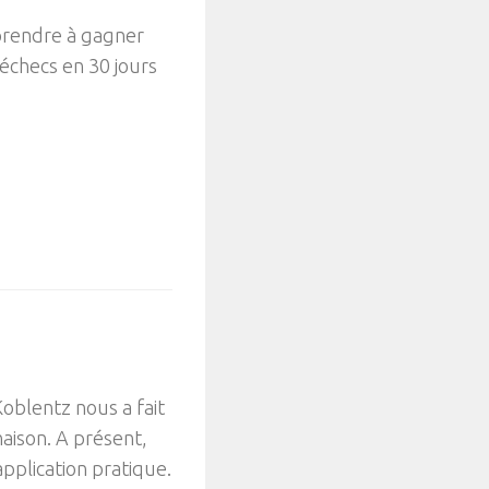
prendre à gagner
échecs en 30 jours
oblentz nous a fait
aison. A présent,
pplication pratique.