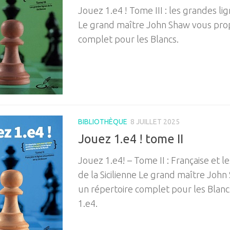
Jouez 1.e4 ! Tome III : les grandes lign
Le grand maître John Shaw vous pro
complet pour les Blancs.
BIBLIOTHÈQUE
8 JUILLET 2025
Jouez 1.e4 ! tome II
Jouez 1.e4! – Tome II : Française et l
de la Sicilienne Le grand maître Joh
un répertoire complet pour les Blanc
1.e4.