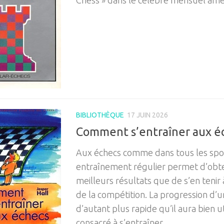
Chess » dans le célèbre mensuel amér
BIBLIOTHÈQUE
17 JUIN 2026
Comment s’entraîner aux é
Aux échecs comme dans tous les spor
entraînement régulier permet d’obte
meilleurs résultats que de s’en tenir 
de la compétition. La progression d’u
d’autant plus rapide qu’il aura bien u
consacré à s’entraîner.