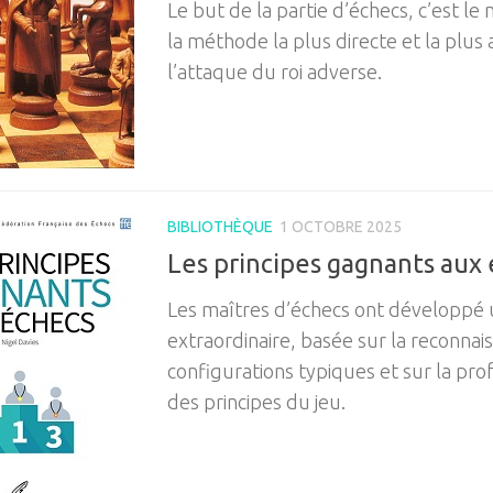
Le but de la partie d’échecs, c’est le 
la méthode la plus directe et la plus 
l’attaque du roi adverse.
BIBLIOTHÈQUE
1 OCTOBRE 2025
Les principes gagnants aux
Les maîtres d’échecs ont développé u
extraordinaire, basée sur la reconnai
configurations typiques et sur la pro
des principes du jeu.