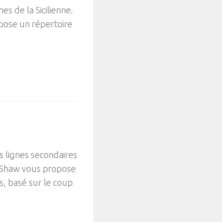
es de la Sicilienne.
pose un répertoire
es lignes secondaires
n Shaw vous propose
s, basé sur le coup