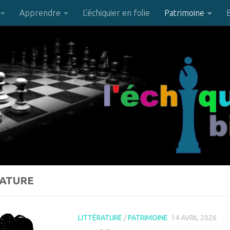
Apprendre
L’échiquier en folie
Patrimoine
RATURE
LITTÉRATURE
/
PATRIMOINE
14 AVRIL 2026