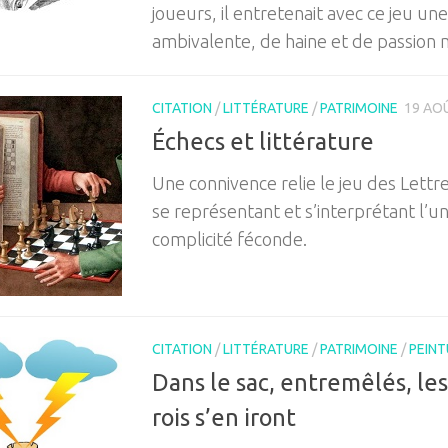
joueurs, il entretenait avec ce jeu une
ambivalente, de haine et de passion 
CITATION
/
LITTÉRATURE
/
PATRIMOINE
19 AO
Échecs et littérature
Une connivence relie le jeu des Lettre
se représentant et s’interprétant l’u
complicité féconde.
CITATION
/
LITTÉRATURE
/
PATRIMOINE
/
PEINT
Dans le sac, entremêlés, les
rois s’en iront