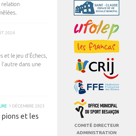
 relation
mêlées.
ÛT 2024
s et le jeu d’Échecs,
n l’autre dans une
URE
1 DÉCEMBRE 2023
 pions et les
COMITÉ DIRECTEUR
ADMINISTRATION