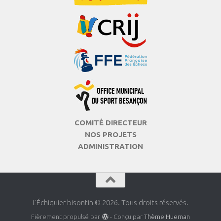
COMITÉ DIRECTEUR
NOS PROJETS
ADMINISTRATION
L'Échiquier bisontin © 2026. Tous droits réservés.
Fièrement propulsé par
- Conçu par
Thème Hueman