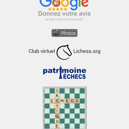
et aidez notre club à grandir !