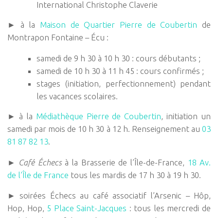
International Christophe Claverie
► à la
Maison de Quartier Pierre de Coubertin
de
Montrapon Fontaine – Écu :
samedi de 9 h 30 à 10 h 30 : cours débutants ;
samedi de 10 h 30 à 11 h 45 : cours confirmés ;
stages (initiation, perfectionnement) pendant
les vacances scolaires.
► à la
Médiathèque Pierre de Coubertin
, initiation un
samedi par mois de 10 h 30 à 12 h. Renseignement au
03
81 87 82 13
.
►
Café Échecs
à la Brasserie de l’Île-de-France,
18 Av.
de l’Île de France
tous les mardis de 17 h 30 à 19 h 30.
► soirées Échecs au café associatif l’Arsenic – Hôp,
Hop, Hop,
5 Place Saint-Jacques
: tous les mercredi de