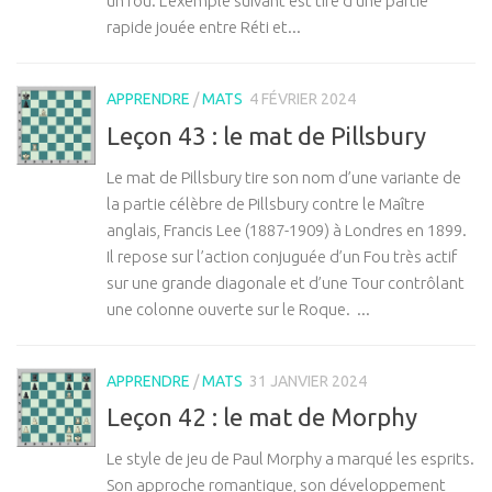
un fou. L’exemple suivant est tiré d’une partie
rapide jouée entre Réti et...
APPRENDRE
/
MATS
4 FÉVRIER 2024
Leçon 43 : le mat de Pillsbury
Le mat de Pillsbury tire son nom d’une variante de
la partie célèbre de Pillsbury contre le Maître
anglais, Francis Lee (1887-1909) à Londres en 1899.
Il repose sur l’action conjuguée d’un Fou très actif
sur une grande diagonale et d’une Tour contrôlant
une colonne ouverte sur le Roque. ...
APPRENDRE
/
MATS
31 JANVIER 2024
Leçon 42 : le mat de Morphy
Le style de jeu de Paul Morphy a marqué les esprits.
Son approche romantique, son développement