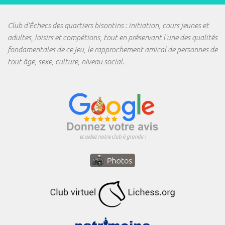
Club d'Échecs des quartiers bisontins : initiation, cours jeunes et
adultes, loisirs et compétions, tout en préservant l'une des qualités
fondamentales de ce jeu, le rapprochement amical de personnes de
tout âge, sexe, culture, niveau social.
et aidez notre club à grandir !