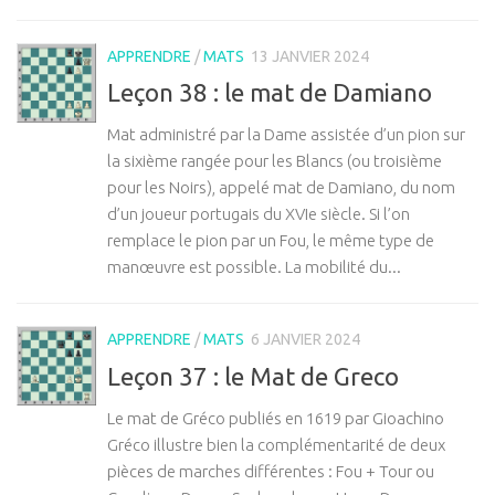
APPRENDRE
/
MATS
13 JANVIER 2024
Leçon 38 : le mat de Damiano
Mat administré par la Dame assistée d’un pion sur
la sixième rangée pour les Blancs (ou troisième
pour les Noirs), appelé mat de Damiano, du nom
d’un joueur portugais du XVIe siècle. Si l’on
remplace le pion par un Fou, le même type de
manœuvre est possible. La mobilité du...
APPRENDRE
/
MATS
6 JANVIER 2024
Leçon 37 : le Mat de Greco
Le mat de Gréco publiés en 1619 par Gioachino
Gréco illustre bien la complémentarité de deux
pièces de marches différentes : Fou + Tour ou