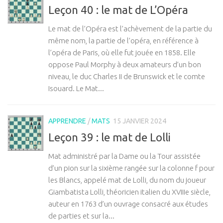
Leçon 40 : le mat de L’Opéra
Le mat de l’Opéra est l’achèvement de la partie du
même nom, la partie de l’opéra, en référence à
l’opéra de Paris, où elle fut jouée en 1858. Elle
oppose Paul Morphy à deux amateurs d’un bon
niveau, le duc Charles II de Brunswick et le comte
Isouard. Le Mat...
APPRENDRE
/
MATS
15 JANVIER 2024
Leçon 39 : le mat de Lolli
Mat administré par la Dame ou la Tour assistée
d’un pion sur la sixième rangée sur la colonne f pour
les Blancs, appelé mat de Lolli, du nom du joueur
Giambatista Lolli, théoricien italien du XVIIIe siècle,
auteur en 1763 d’un ouvrage consacré aux études
de parties et sur la...