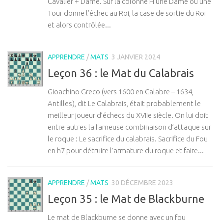
Cavalier + Dame. Sur la colonne H une Dame ou une
Tour donne l’échec au Roi, la case de sortie du Roi
et alors contrôlée...
APPRENDRE
/
MATS
3 JANVIER 2024
Leçon 36 : le Mat du Calabrais
Gioachino Greco (vers 1600 en Calabre – 1634,
Antilles), dit Le Calabrais, était probablement le
meilleur joueur d’échecs du XVIIe siècle. On lui doit
entre autres la fameuse combinaison d’attaque sur
le roque : Le sacrifice du calabrais. Sacrifice du Fou
en h7 pour détruire l’armature du roque et faire...
APPRENDRE
/
MATS
30 DÉCEMBRE 2023
Leçon 35 : le Mat de Blackburne
Le mat de Blackburne se donne avec un fou