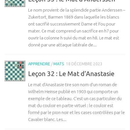
Le nom provient de la splendide partie Anderssen –
Zukertort, Barmen 1869 dans laquelle les blancs
ont sacrifié successivement Dame et Fou pour
mater. Ce mat comprend un sacrifice en h7 pour
ouvrir la colonne h suivi du mat en h8. Le mat est
donné par une attaque latérale de...
APPRENDRE
/
MATS
18 DÉCEMBRE 2023
Leçon 32 : Le Mat d’Anastasie
Le mat d’Anastasie tire son nom d’un roman de
Wilhelm Heinse publié en 1903 qui comporte un
exemple de ce tableau. C’est un cas particulier du
mat du couloir en partie virtuel : le couloir est
formé par le pion noir et les cases contrôlées par le
Cavalier blanc. Les...