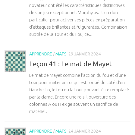
novateur ont été les caractéristiques distinctives
de son jeu exceptionnel. Morphy avait un don
particulier pour activer ses pièces en préparation
d’attaques brillantes et fulgurantes. Combinaison
subtile de la Tour et du Fou, ce...
APPRENDRE
/
MATS
29 JANVIER 2024
Leçon 41 : Le mat de Mayet
Le mat de Mayet combine l’action du fou et d’une
tour pour mater un roi qui est roqué du côté d’un
fianchetto, le fou ou la tour pouvant être remplacé
par la dame. Encore une fois, l’ouverture des
colonnes A ou H exige souvent un sacrifice de
matériel.
APPRENDRE
/
MATS
24 JANVIER 2024