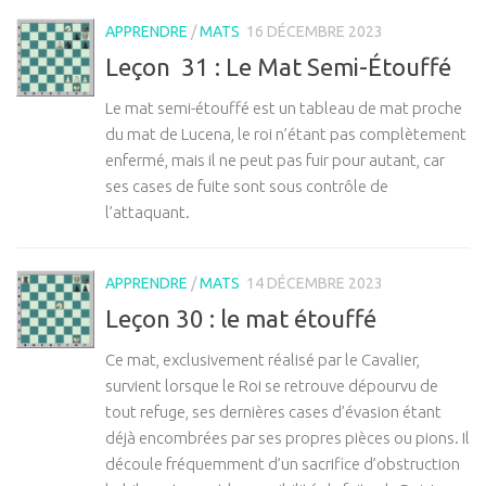
APPRENDRE
/
MATS
16 DÉCEMBRE 2023
Leçon 31 : Le Mat Semi-Étouffé
Le mat semi-étouffé est un tableau de mat proche
du mat de Lucena, le roi n’étant pas complètement
enfermé, mais il ne peut pas fuir pour autant, car
ses cases de fuite sont sous contrôle de
l’attaquant.
APPRENDRE
/
MATS
14 DÉCEMBRE 2023
Leçon 30 : le mat étouffé
Ce mat, exclusivement réalisé par le Cavalier,
survient lorsque le Roi se retrouve dépourvu de
tout refuge, ses dernières cases d’évasion étant
déjà encombrées par ses propres pièces ou pions. Il
découle fréquemment d’un sacrifice d’obstruction