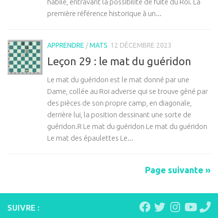
habile, entravant la possibilité de fuite du Roi. La
première référence historique à un...
APPRENDRE
/
MATS
12 DÉCEMBRE 2023
Leçon 29 : le mat du guéridon
Le mat du guéridon est le mat donné par une
Dame, collée au Roi adverse qui se trouve gêné par
des pièces de son propre camp, en diagonale,
derrière lui, la position dessinant une sorte de
guéridon.R Le mat du guéridon Le mat du guéridon
Le mat des épaulettes Le...
Page suivante »
SUIVRE :