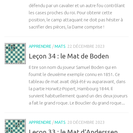
défendu par un cavalier et un autre fou contrôlant
les cases proches du roi. Pour obtenir cette
position, le camp attaquant ne doit pas hésiter à
sacrifier des pièces, la Dame comprise !
APPRENDRE
/
MATS
22 DÉCEMBRE 2023
Leçon 34 : le Mat de Boden
Il tire son nom du joueur Samuel Boden qui en
fournit le deuxième exemple connu en 1851. Ce
tableau de mat avait déjà été vu auparavant, dans
la partie Horwitz-Popert, Hambourg 1844. Il
survient habituellement quand un des deux joueurs
a fait le grand roque. Le Bouclier du grand roque...
APPRENDRE
/
MATS
20 DÉCEMBRE 2023
Leçon 33 : le Mat d’Anderssen