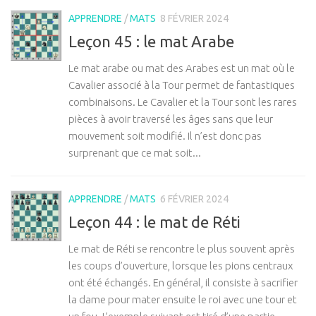
APPRENDRE
/
MATS
8 FÉVRIER 2024
Leçon 45 : le mat Arabe
Le mat arabe ou mat des Arabes est un mat où le
Cavalier associé à la Tour permet de fantastiques
combinaisons. Le Cavalier et la Tour sont les rares
pièces à avoir traversé les âges sans que leur
mouvement soit modifié. Il n’est donc pas
surprenant que ce mat soit...
APPRENDRE
/
MATS
6 FÉVRIER 2024
Leçon 44 : le mat de Réti
Le mat de Réti se rencontre le plus souvent après
les coups d’ouverture, lorsque les pions centraux
ont été échangés. En général, il consiste à sacrifier
la dame pour mater ensuite le roi avec une tour et