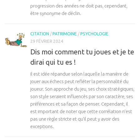
progression des années ne doit pas, cependant,
être synonyme de déclin.
CITATION
/
PATRIMOINE
/
PSYCHOLOGIE
29 FÉVRIER 2024
Dis moi comment tu joues et je te
dirai qui tu es !
Il est idée répandue selon laquelle la manière de
jouer aux échecs peut refléter la personnalité du
joueur. Son approche du jeu, ses choix stratégiques,
son style seraient influencés par son caractère, ses
préférences et sa façon de penser. Cependant, il
est important de noter que cette corrélation n’est
pas une règle stricte et qu’il peut y avoir des
exceptions.