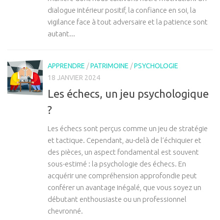
dialogue intérieur positif, la confiance en soi, la
vigilance face à tout adversaire et la patience sont
autant...
APPRENDRE
/
PATRIMOINE
/
PSYCHOLOGIE
18 JANVIER 2024
Les échecs, un jeu psychologique
?
Les échecs sont perçus comme un jeu de stratégie
et tactique. Cependant, au-delà de l’échiquier et
des pièces, un aspect fondamental est souvent
sous-estimé : la psychologie des échecs. En
acquérir une compréhension approfondie peut
conférer un avantage inégalé, que vous soyez un
débutant enthousiaste ou un professionnel
chevronné.