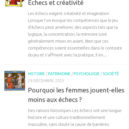
Échecs et créativité
Les échecs exigent créativité et imagination
Lorsque l’on évoque les compétences que le jeu
d’échecs peut améliorer, des aspects tels que la
logique, la concentration, la mémoire sont
généralement mises en avant. Bien que ces
compétences soient essentielles dans le contexte
du jeu et s’affinent avec la pratique, il en...
HISTOIRE
/
PATRIMOINE
/
PSYCHOLOGIE
/
SOCIÉTÉ
29 DÉCEMBRE 2023
Pourquoi les femmes jouent-elles
moins aux échecs ?
Des raisons historiques Les échecs ont une longue
histoire et une culture traditionnellement
masculine, sans doute la cause de barrières