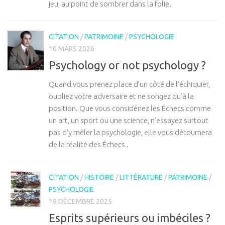
jeu, au point de sombrer dans la folie.
CITATION
/
PATRIMOINE
/
PSYCHOLOGIE
10 MARS 2026
Psychology or not psychology ?
Quand vous prenez place d’un côté de l’échiquier,
oubliez votre adversaire et ne songez qu’à la
position. Que vous considériez les Échecs comme
un art, un sport ou une science, n’essayez surtout
pas d’y mêler la psychologie, elle vous détournera
de la réalité des Échecs .
CITATION
/
HISTOIRE
/
LITTÉRATURE
/
PATRIMOINE
/
PSYCHOLOGIE
19 DÉCEMBRE 2025
Esprits supérieurs ou imbéciles ?