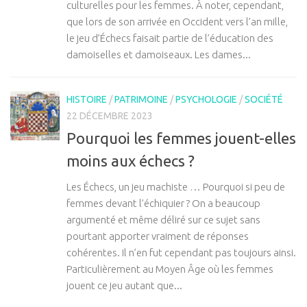
culturelles pour les femmes. À noter, cependant,
que lors de son arrivée en Occident vers l’an mille,
le jeu d’Échecs faisait partie de l’éducation des
damoiselles et damoiseaux. Les dames...
HISTOIRE
/
PATRIMOINE
/
PSYCHOLOGIE
/
SOCIÉTÉ
22 DÉCEMBRE 2023
Pourquoi les femmes jouent-elles
moins aux échecs ?
Les Échecs, un jeu machiste … Pourquoi si peu de
femmes devant l’échiquier ? On a beaucoup
argumenté et même déliré sur ce sujet sans
pourtant apporter vraiment de réponses
cohérentes. Il n’en fut cependant pas toujours ainsi.
Particulièrement au Moyen Âge où les femmes
jouent ce jeu autant que...