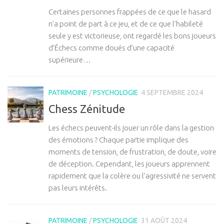
Certaines personnes frappées de ce que le hasard
n’a point de part à ce jeu, et de ce que l’habileté
seule y est victorieuse, ont regardé les bons joueurs
d’Échecs comme doués d’une capacité
supérieure…
PATRIMOINE
/
PSYCHOLOGIE
4 SEPTEMBRE 2024
Chess Zénitude
Les échecs peuvent-ils jouer un rôle dans la gestion
des émotions ? Chaque partie implique des
moments de tension, de frustration, de doute, voire
de déception. Cependant, les joueurs apprennent
rapidement que la colère ou l’agressivité ne servent
pas leurs intérêts.
PATRIMOINE
/
PSYCHOLOGIE
31 AOÛT 2024