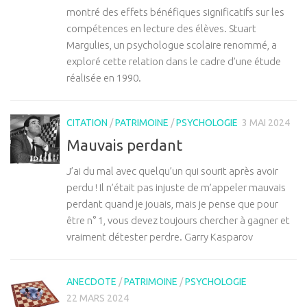
montré des effets bénéfiques significatifs sur les
compétences en lecture des élèves. Stuart
Margulies, un psychologue scolaire renommé, a
exploré cette relation dans le cadre d’une étude
réalisée en 1990.
CITATION
/
PATRIMOINE
/
PSYCHOLOGIE
3 MAI 2024
Mauvais perdant
J’ai du mal avec quelqu’un qui sourit après avoir
perdu ! Il n’était pas injuste de m’appeler mauvais
perdant quand je jouais, mais je pense que pour
être n° 1, vous devez toujours chercher à gagner et
vraiment détester perdre. Garry Kasparov
ANECDOTE
/
PATRIMOINE
/
PSYCHOLOGIE
22 MARS 2024