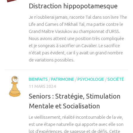
Distraction hippopotamesque
Je n’oublierai jamais, raconte Tal dans son livre The
Life and Games of Mikhail Tal, ma partie contre le
Grand Maître Vasiukov au championnat d’URSS.
Nous avions atteint une position très compliquée
et je songeais à sacrifier un Cavalier. Le sacrifice
n’était pas évident, car il y avait un grand nombre
de variations possibles.
BIENFAITS
/
PATRIMOINE
/
PSYCHOLOGIE
/
SOCIÉTÉ
11 MARS 2024
Seniors : Stratégie, Stimulation
Mentale et Socialisation
Le vieillissement, réalité incontournable de la vie,
est une étape naturelle qui apporte avec elle son
lot d’expériences, de sagesse et de défis. Cette