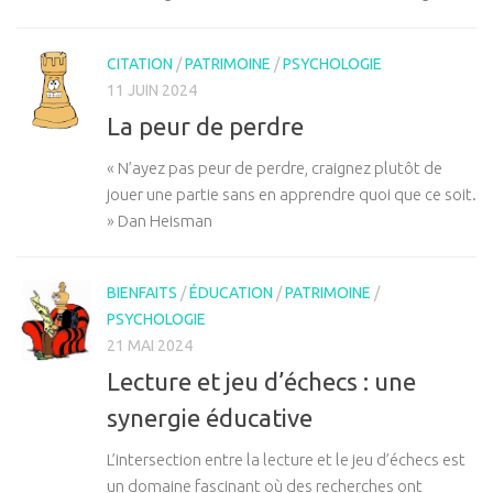
CITATION
/
PATRIMOINE
/
PSYCHOLOGIE
11 JUIN 2024
La peur de perdre
« N’ayez pas peur de perdre, craignez plutôt de
jouer une partie sans en apprendre quoi que ce soit.
» Dan Heisman
BIENFAITS
/
ÉDUCATION
/
PATRIMOINE
/
PSYCHOLOGIE
21 MAI 2024
Lecture et jeu d’échecs : une
synergie éducative
L’intersection entre la lecture et le jeu d’échecs est
un domaine fascinant où des recherches ont