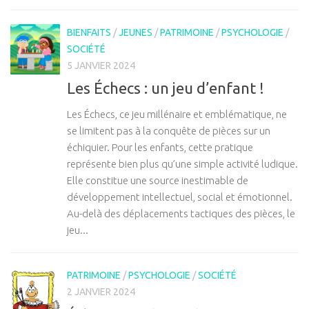
BIENFAITS
/
JEUNES
/
PATRIMOINE
/
PSYCHOLOGIE
/
SOCIÉTÉ
5 JANVIER 2024
Les Échecs : un jeu d’enfant !
Les Échecs, ce jeu millénaire et emblématique, ne
se limitent pas à la conquête de pièces sur un
échiquier. Pour les enfants, cette pratique
représente bien plus qu’une simple activité ludique.
Elle constitue une source inestimable de
développement intellectuel, social et émotionnel.
Au-delà des déplacements tactiques des pièces, le
jeu...
PATRIMOINE
/
PSYCHOLOGIE
/
SOCIÉTÉ
2 JANVIER 2024