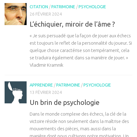
CITATION
/
PATRIMOINE
/
PSYCHOLOGIE
26 FÉVRIER 2024
L’échiquier, miroir de l’âme ?
« Je suis persuadé que la façon de jouer aux échecs
est toujours le reflet de la personnalité du joueur. Si
quelque chose caractérise son tempérament, cela
se traduira également dans sa manière de jouer. »
Vladimir Kramnik
APPRENDRE
/
PATRIMOINE
/
PSYCHOLOGIE
13 FÉVRIER 2024
Un brin de psychologie
Dans le monde complexe des échecs, la clé de la
victoire réside non seulement dans la maîtrise des
mouvements des pièces, mais aussi dans la
manière dont nous cultivons notre motivation. Un