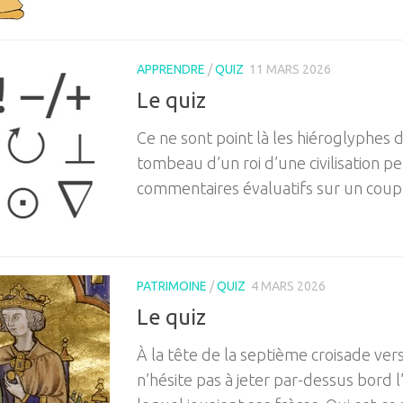
APPRENDRE
/
QUIZ
11 MARS 2026
Le quiz
Ce ne sont point là les hiéroglyphes 
tombeau d’un roi d’une civilisation p
commentaires évaluatifs sur un coup 
PATRIMOINE
/
QUIZ
4 MARS 2026
Le quiz
À la tête de la septième croisade vers 
n’hésite pas à jeter par-dessus bord l