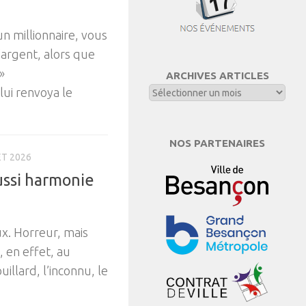
un millionnaire, vous
’argent, alors que
»
ARCHIVES ARTICLES
 lui renvoya le
NOS PARTENAIRES
ET 2026
aussi harmonie
eux. Horreur, mais
, en effet, au
llard, l’inconnu, le