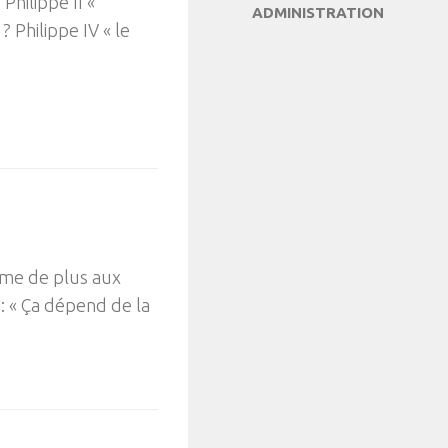
 Philippe II «
ADMINISTRATION
? Philippe IV « le
ame de plus aux
 : « Ça dépend de la