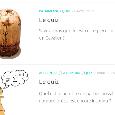
PATRIMOINE
/
QUIZ
26 AVRIL 2026
Le quiz
Savez-vous quelle est cette pièce : 
un Cavalier ?
APPRENDRE
/
PATRIMOINE
/
QUIZ
7 AVRIL 2026
Le quiz
Quel est le nombre de parties possibl
nombre précis est encore inconnu ?