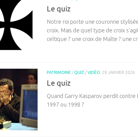
Le quiz
Notre roi porte une couronne stylis
croix. Mais de quel type de croix s’agit-
celtique ? une croix de Malte ? une cr
PATRIMOINE
/
QUIZ
/
VIDÉO
29 JANVIER 2026
Le quiz
Quand Garry Kasparov perdit contre 
1997 ou 1998 ?