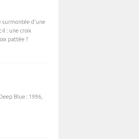
ée surmontée d’une
il : une croix
oix pattée ?
Deep Blue : 1996,