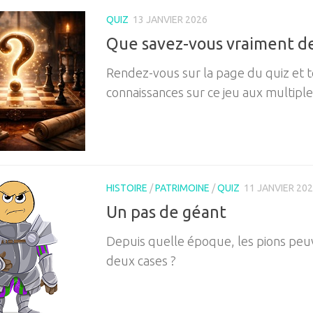
QUIZ
13 JANVIER 2026
Que savez-vous vraiment de
Rendez-vous sur la page du quiz et t
connaissances sur ce jeu aux multiple
HISTOIRE
/
PATRIMOINE
/
QUIZ
11 JANVIER 20
Un pas de géant
Depuis quelle époque, les pions peuv
deux cases ?