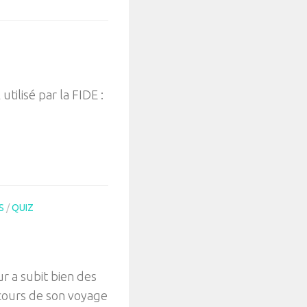
tilisé par la FIDE :
S
/
QUIZ
ur a subit bien des
cours de son voyage