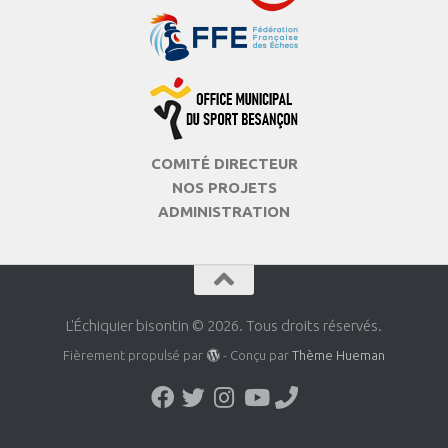
COMITÉ DIRECTEUR
NOS PROJETS
ADMINISTRATION
L'Échiquier bisontin © 2026. Tous droits réservés.
Fièrement propulsé par
- Conçu par
Thème Hueman