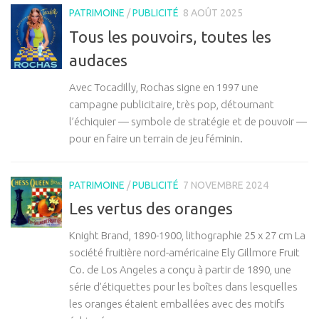
PATRIMOINE
/
PUBLICITÉ
8 AOÛT 2025
Tous les pouvoirs, toutes les
audaces
Avec Tocadilly, Rochas signe en 1997 une
campagne publicitaire, très pop, détournant
l’échiquier — symbole de stratégie et de pouvoir —
pour en faire un terrain de jeu féminin.
PATRIMOINE
/
PUBLICITÉ
7 NOVEMBRE 2024
Les vertus des oranges
Knight Brand, 1890-1900, lithographie 25 x 27 cm La
société fruitière nord-américaine Ely Gillmore Fruit
Co. de Los Angeles a conçu à partir de 1890, une
série d’étiquettes pour les boîtes dans lesquelles
les oranges étaient emballées avec des motifs