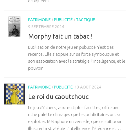
échiquéens.
PATRIMOINE
/
PUBLICITÉ
/
TACTIQUE
9 SEPTEMBRE 2024
Morphy fait un tabac !
L’utilisation de notre jeu en publicité n’est pas
récente. Elle s’appuie sur sa forte symbolique et
son association avec la stratégie, l’intelligence, et le
pouvoir.
PATRIMOINE
/
PUBLICITÉ
13 AOÛT 2024
Le roi du caoutchouc
Le jeu d’échecs, aux multiples facettes, offre une
riche palette d’images que les publicitaires ont su
exploiter. Métaphore universelle, que ce soit pour
illustrer la stratégie, l’intelligence, l’élégance et…