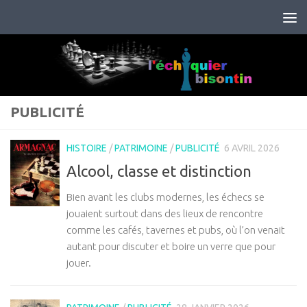
Skip to content
PUBLICITÉ
HISTOIRE
/
PATRIMOINE
/
PUBLICITÉ
6 AVRIL 2026
Alcool, classe et distinction
Bien avant les clubs modernes, les échecs se
jouaient surtout dans des lieux de rencontre
comme les cafés, tavernes et pubs, où l’on venait
autant pour discuter et boire un verre que pour
jouer.