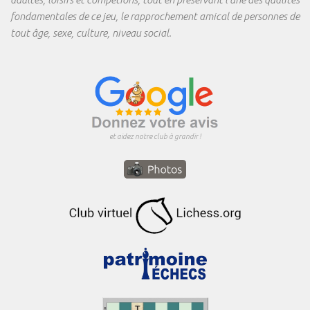
fondamentales de ce jeu, le rapprochement amical de personnes de
tout âge, sexe, culture, niveau social.
et aidez notre club à grandir !