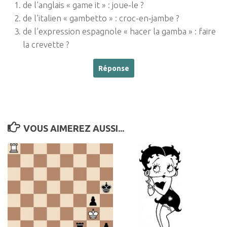
de l’anglais « game it » : joue-le ?
de l’italien « gambetto » : croc-en-jambe ?
de l’expression espagnole « hacer la gamba » : faire
la crevette ?
VOUS AIMEREZ AUSSI...