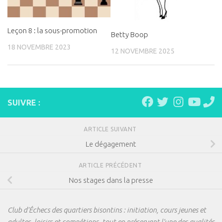
Leçon 8 : la sous-promotion
Betty Boop
18 NOVEMBRE 2023
12 NOVEMBRE 2025
SUIVRE :
ARTICLE SUIVANT
Le dégagement
ARTICLE PRÉCÉDENT
Nos stages dans la presse
Club d'Échecs des quartiers bisontins : initiation, cours jeunes et
adultes, loisirs et compétions, tout en préservant l'une des qualités