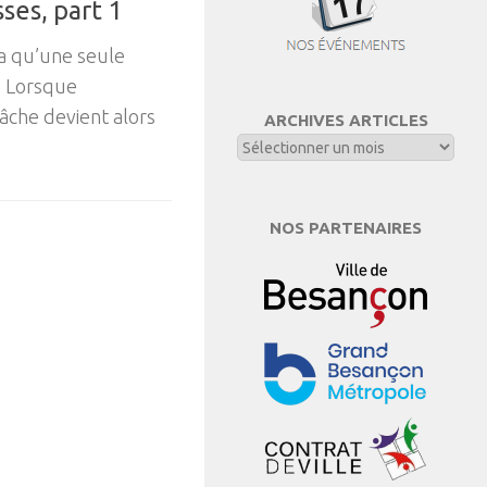
ses, part 1
a qu’une seule
r. Lorsque
tâche devient alors
ARCHIVES ARTICLES
NOS PARTENAIRES