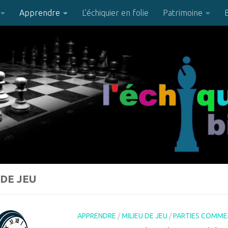
Apprendre
L’échiquier en folie
Patrimoine
 DE JEU
APPRENDRE
/
MILIEU DE JEU
/
PARTIES COMME