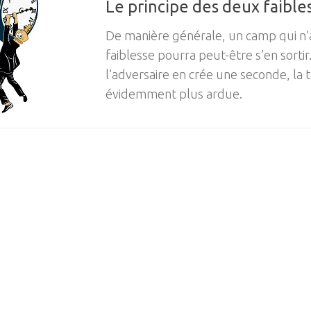
Le principe des deux faibles
De manière générale, un camp qui n’
faiblesse pourra peut-être s’en sorti
l’adversaire en crée une seconde, la 
évidemment plus ardue.