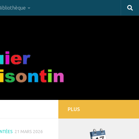
Bibliothèque
PLUS
NTÉES
21 MARS 2026