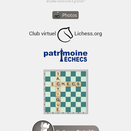
et aidez notre club à grandir !