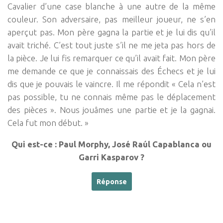
Cavalier d’une case blanche à une autre de la même
couleur. Son adversaire, pas meilleur joueur, ne s’en
aperçut pas. Mon père gagna la partie et je lui dis qu’il
avait triché. C’est tout juste s’il ne me jeta pas hors de
la pièce. Je lui fis remarquer ce qu’il avait fait. Mon père
me demande ce que je connaissais des Échecs et je lui
dis que je pouvais le vaincre. Il me répondit « Cela n’est
pas possible, tu ne connais même pas le déplacement
des pièces ». Nous jouâmes une partie et je la gagnai.
Cela fut mon début. »
Qui est-ce : Paul Morphy, José Raúl Capablanca ou
Garri Kasparov ?