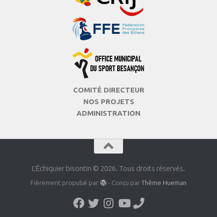
COMITÉ DIRECTEUR
NOS PROJETS
ADMINISTRATION
L'Échiquier bisontin © 2026. Tous droits réservés.
Fièrement propulsé par
- Conçu par
Thème Hueman