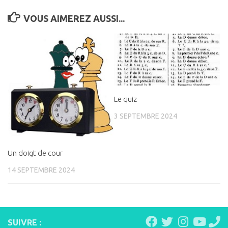
VOUS AIMEREZ AUSSI...
Le quiz
3 SEPTEMBRE 2024
Un doigt de cour
14 SEPTEMBRE 2024
SUIVRE :