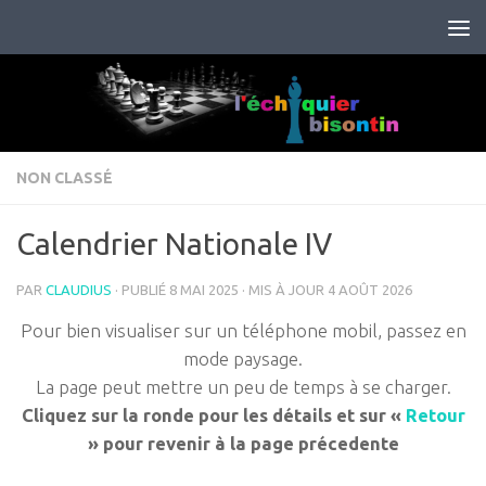
Skip to content
NON CLASSÉ
Calendrier Nationale IV
PAR
CLAUDIUS
· PUBLIÉ
8 MAI 2025
· MIS À JOUR
4 AOÛT 2026
Pour bien visualiser sur un téléphone mobil, passez en
mode paysage.
La page peut mettre un peu de temps à se charger.
Cliquez sur la ronde pour les détails et sur «
Retour
» pour revenir à la page précedente