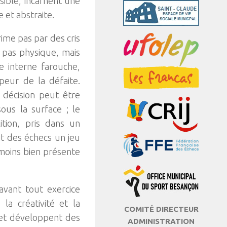
sible, incarnent une
 et abstraite.
ime pas par des cris
t pas physique, mais
e interne farouche,
 peur de la défaite.
décision peut être
ous la surface ; le
ition, pris dans un
it des échecs un jeu
nmoins bien présente
avant tout exercice
 la créativité et la
COMITÉ DIRECTEUR
e et développent des
ADMINISTRATION