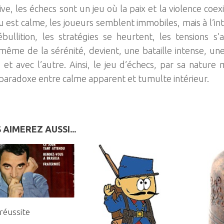
tive, les échecs sont un jeu où la paix et la violence co
u est calme, les joueurs semblent immobiles, mais à l’int
bullition, les stratégies se heurtent, les tensions s’
ême de la sérénité, devient, une bataille intense, une
et avec l’autre. Ainsi, le jeu d’échecs, par sa natu
 paradoxe entre calme apparent et tumulte intérieur.
 AIMEREZ AUSSI...
réussite