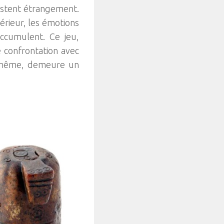
existent étrangement.
érieur, les émotions
accumulent. Ce jeu,
 confrontation avec
re même, demeure un