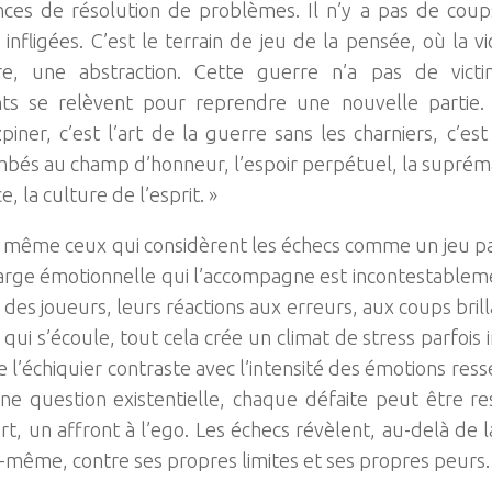
ces de résolution de problèmes. Il n’y a pas de cou
 infligées. C’est le terrain de jeu de la pensée, où la v
e, une abstraction. Cette guerre n’a pas de victi
ts se relèvent pour reprendre une nouvelle partie. 
zpiner, c’est l’art de la guerre sans les charniers, c’es
bés au champ d’honneur, l’espoir perpétuel, la suprémat
e, la culture de l’esprit. »
 même ceux qui considèrent les échecs comme un jeu pai
arge émotionnelle qui l’accompagne est incontestableme
 des joueurs, leurs réactions aux erreurs, aux coups brill
qui s’écoule, tout cela crée un climat de stress parfois 
de l’échiquier contraste avec l’intensité des émotions re
ne question existentielle, chaque défaite peut être 
rt, un affront à l’ego. Les échecs révèlent, au-delà de l
i-même, contre ses propres limites et ses propres peurs.