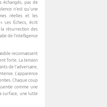
ps échangés, pas de
iolence n’est qu’une
mes réelles et les
« Les Échecs, écrit
t la résurrection des
ie de l’intelligence
sible reconnaissent
nt forte. La tension
ants de l’adversaire,
intense. L’apparence
ssenties. Chaque coup
ressentie comme une
a surface, une lutte