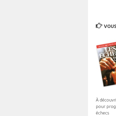
VOUS
À découvri
pour prog
échecs