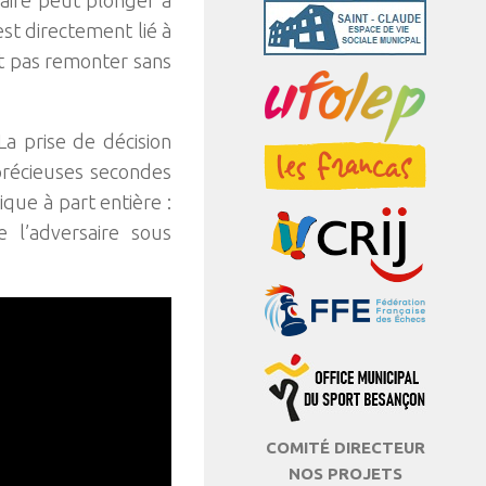
est directement lié à
ut pas remonter sans
a prise de décision
 précieuses secondes
que à part entière :
l’adversaire sous
COMITÉ DIRECTEUR
NOS PROJETS