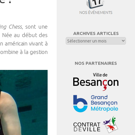
ing Chess
, sont une
ARCHIVES ARTICLES
ne. Née au début des
n américain vivant à
combine à la gestion
NOS PARTENAIRES