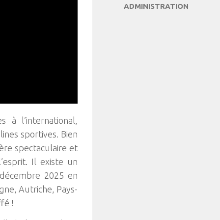
ADMINISTRATION
à l’international,
ines sportives. Bien
tère spectaculaire et
’esprit. Il existe un
n décembre 2025 en
ne, Autriche, Pays-
fé !