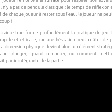
Il n’y a pas de pendule classique : le temps de réflexion 
té de chaque joueur à rester sous l’eau, le joueur ne pe
 coup !
trainte transforme profondément la pratique du jeu. L
 rapide et efficace, car une hésitation peut coûter de
La dimension physique devient alors un élément stratégi
uand plonger, quand remonter, ou comment mettre 
ait partie intégrante de la partie.