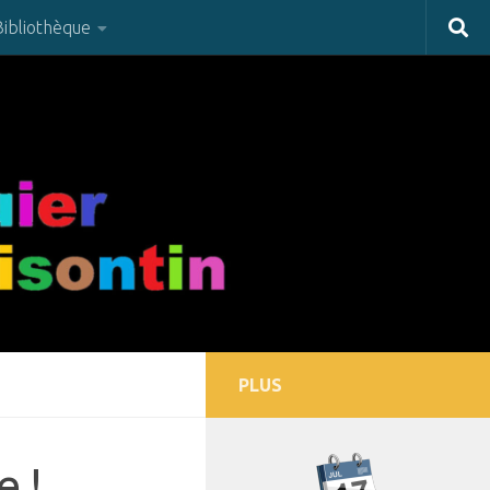
Bibliothèque
PLUS
e !