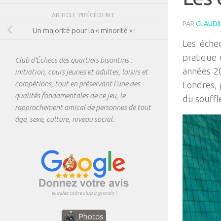
ARTICLE PRÉCÉDENT
PAR
CLAUDI
Un majorité pour la « minorité » !
Les éche
pratique 
Club d'Échecs des quartiers bisontins :
années 20
initiation, cours jeunes et adultes, loisirs et
compétions, tout en préservant l'une des
Londres, 
qualités fondamentales de ce jeu, le
du souffl
rapprochement amical de personnes de tout
âge, sexe, culture, niveau social.
et aidez notre club à grandir !