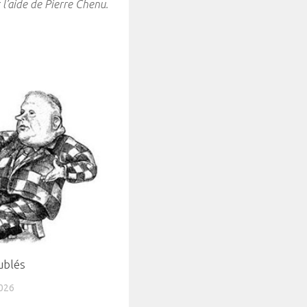
 l’aide de Pierre Chenu.
ublés
026