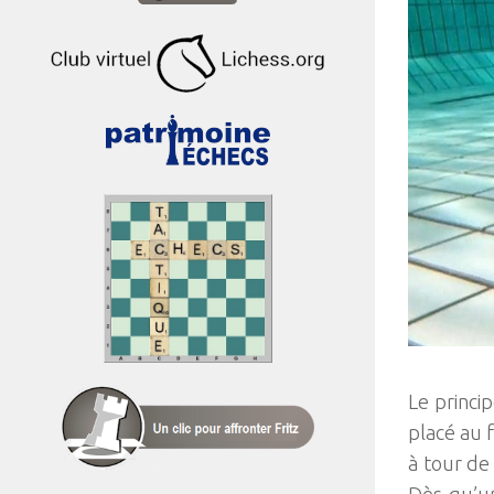
Le princi
placé au 
à tour de
Dès qu’un