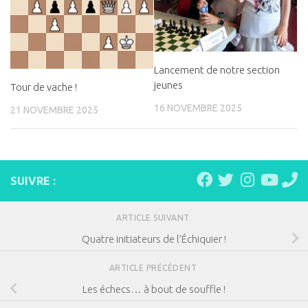
Lancement de notre section
jeunes
Tour de vache !
16 NOVEMBRE 2025
21 NOVEMBRE 2025
SUIVRE :
ARTICLE SUIVANT
Quatre initiateurs de l’Échiquier !
ARTICLE PRÉCÉDENT
Les échecs… à bout de souffle !