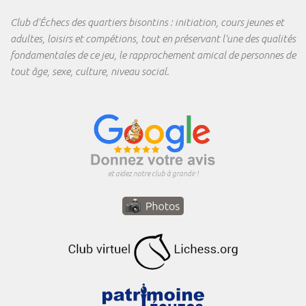
Club d'Échecs des quartiers bisontins : initiation, cours jeunes et
adultes, loisirs et compétions, tout en préservant l'une des qualités
fondamentales de ce jeu, le rapprochement amical de personnes de
tout âge, sexe, culture, niveau social.
et aidez notre club à grandir !