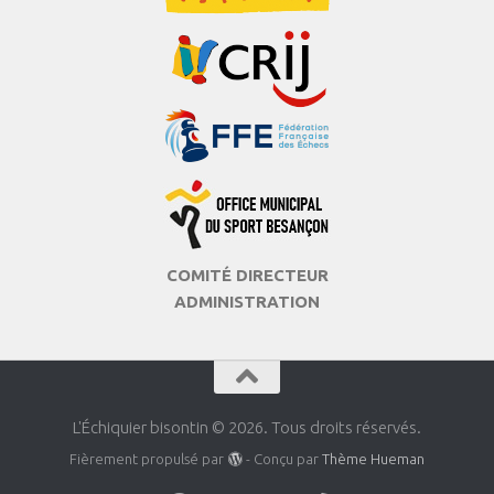
COMITÉ DIRECTEUR
ADMINISTRATION
L'Échiquier bisontin © 2026. Tous droits réservés.
Fièrement propulsé par
- Conçu par
Thème Hueman