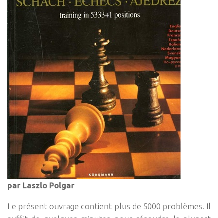
par Laszlo Polgar
Le présent ouvrage contient plus de 5000 problèmes. Il