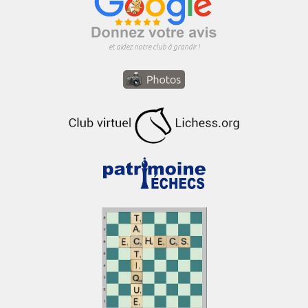
et aidez notre club à grandir !