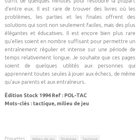
suffit de quelques minutes pour résoudre la plupart
d’entre eux. Il est rare de trouver des livres où les
problèmes, les parties et les finales offrent des
solutions qui sont non seulement faciles, mais des plus
élégantes et éducatives. Il est encore bien plus rare
qu’elles soient en nombre suffisant pour permettre un
entraînement régulier et intense sur une période de
temps relativement longue. Je souhaite que ces pages
soient de quelques utilités aux personnes qui
apprennent toutes seules à jouer aux échecs, de même
qu’aux parents et aux entraîneurs.
Édition Stock 1994 Ref : POL-TAC
Mots-clés : tactique, milieu de jeu
Étiquettes :
Milieu de jeu
Stratégie
Tactique