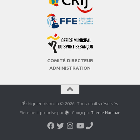
COMITÉ DIRECTEUR
ADMINISTRATION
L'Échiquier bisontin © 2026. Tous droits réservés.
Fièrement propulsé par
- Conçu par
Thème Hueman