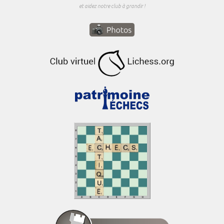
et aidez notre club à grandir !