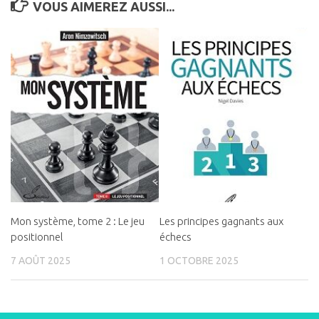
VOUS AIMEREZ AUSSI...
Mon système, tome 2 : Le jeu
Les principes gagnants aux
positionnel
échecs
7 AOÛT 2025
1 OCTOBRE 2025