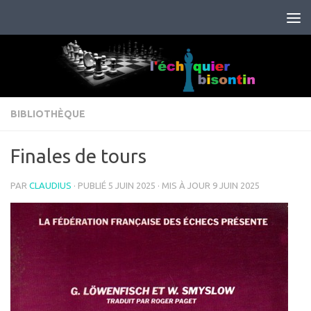
Skip to content
BIBLIOTHÈQUE
Finales de tours
PAR
CLAUDIUS
· PUBLIÉ
5 JUIN 2025
· MIS À JOUR
9 JUIN 2025