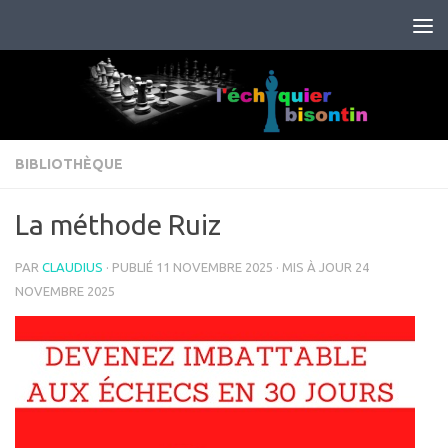
Skip to content
BIBLIOTHÈQUE
La méthode Ruiz
PAR
CLAUDIUS
· PUBLIÉ
11 NOVEMBRE 2025
· MIS À JOUR
24
NOVEMBRE 2025