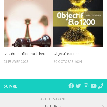
L’Art du sacrifice aux échecs
Objectif elo 1200
23 FÉVRIER 2025
20 OCTOBRE 2024
SUIVRE :
ARTICLE SUIVANT
Betty Boop