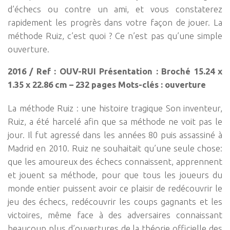
d’échecs ou contre un ami, et vous constaterez
rapidement les progrès dans votre façon de jouer. La
méthode Ruiz, c’est quoi ? Ce n’est pas qu’une simple
ouverture.
2016 / Ref : OUV-RUI Présentation : Broché 15.24 x
1.35 x 22.86 cm – 232 pages Mots-clés : ouverture
La méthode Ruiz : une histoire tragique Son inventeur,
Ruiz, a été harcelé afin que sa méthode ne voit pas le
jour. Il fut agressé dans les années 80 puis assassiné à
Madrid en 2010. Ruiz ne souhaitait qu’une seule chose:
que les amoureux des échecs connaissent, apprennent
et jouent sa méthode, pour que tous les joueurs du
monde entier puissent avoir ce plaisir de redécouvrir le
jeu des échecs, redécouvrir les coups gagnants et les
victoires, même face à des adversaires connaissant
beaucoup plus d’ouvertures de la théorie officielle des