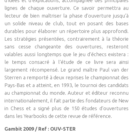
d’idées et d’explications, accompagnée des principales
lignes de chaque ouverture. Ce savoir permettra au
lecteur de bien maîtriser la phase d’ouverture jusqu’à
un solide niveau de club, tout en posant des bases
durables pour élaborer un répertoire plus approfondi.
Les stratégies présentées, contrairement à la théorie
sans cesse changeante des ouvertures, resteront
valables aussi longtemps que le jeu d’échecs existera :
le temps consacré à l’étude de ce livre sera ainsi
largement récompensé. Le grand maître Paul van der
Sterren a remporté à deux reprises le championnat des
Pays-Bas et a atteint, en 1993, le tournoi des candidats
au championnat du monde. Auteur et éditeur reconnu
internationalement, il fait partie des fondateurs de New
in Chess et a signé plus de 150 études d’ouvertures
dans les Yearbooks de cette revue de référence.
Gambit 2009 / Ref : OUV-STER