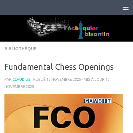
Skip to content
BIBLIOTHÈQUE
Fundamental Chess Openings
PAR
CLAUDIUS
· PUBLIÉ
13 NOVEMBRE 2025
· MIS À JOUR
13
NOVEMBRE 2025