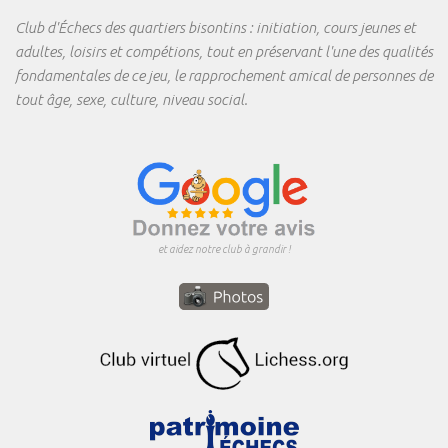
Club d'Échecs des quartiers bisontins : initiation, cours jeunes et
adultes, loisirs et compétions, tout en préservant l'une des qualités
fondamentales de ce jeu, le rapprochement amical de personnes de
tout âge, sexe, culture, niveau social.
et aidez notre club à grandir !