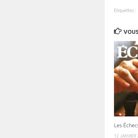
Étiquettes :
VOUS
Les Échec
12 JANVIER