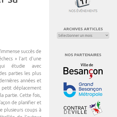
ARCHIVES ARTICLES
e l’immense succès de
NOS PARTENAIRES
checs » l’art d’une
qui étudie avec
des parties les plus
dernières années et
 petit déplacement
a partie. Cette fois,
façon de planifier et
ie plusieurs coups à