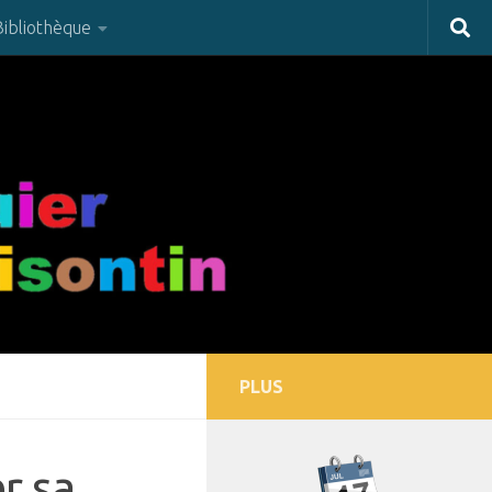
Bibliothèque
PLUS
r sa