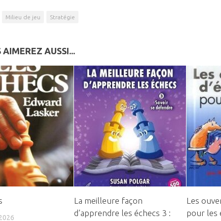
Milieu de jeu
Stratégie
 AIMEREZ AUSSI...
s
La meilleure façon
Les ouve
d’apprendre les échecs 3 :
pour les
 2026