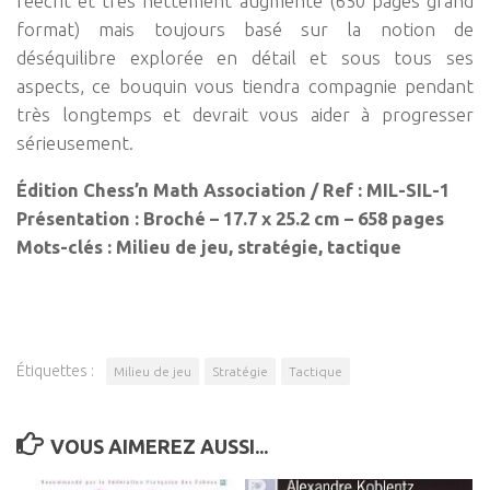
réécrit et très nettement augmenté (650 pages grand
format) mais toujours basé sur la notion de
déséquilibre explorée en détail et sous tous ses
aspects, ce bouquin vous tiendra compagnie pendant
très longtemps et devrait vous aider à progresser
sérieusement.
Édition Chess’n Math Association / Ref : MIL-SIL-1
Présentation : Broché – 17.7 x 25.2 cm – 658 pages
Mots-clés : Milieu de jeu, stratégie, tactique
Étiquettes :
Milieu de jeu
Stratégie
Tactique
VOUS AIMEREZ AUSSI...