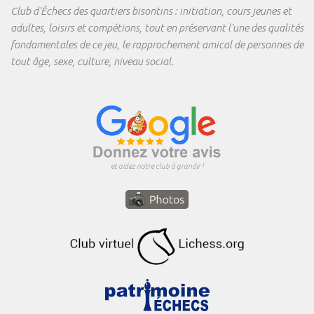
Club d'Échecs des quartiers bisontins : initiation, cours jeunes et
adultes, loisirs et compétions, tout en préservant l'une des qualités
fondamentales de ce jeu, le rapprochement amical de personnes de
tout âge, sexe, culture, niveau social.
et aidez notre club à grandir !