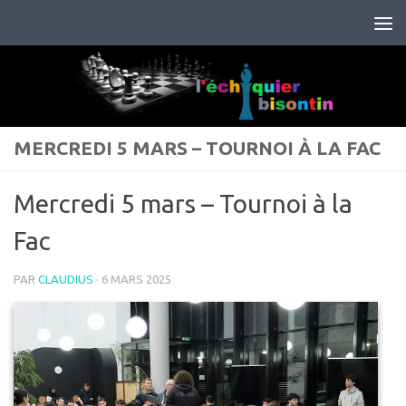
Skip to content
MERCREDI 5 MARS – TOURNOI À LA FAC
Mercredi 5 mars – Tournoi à la
Fac
PAR
CLAUDIUS
·
6 MARS 2025