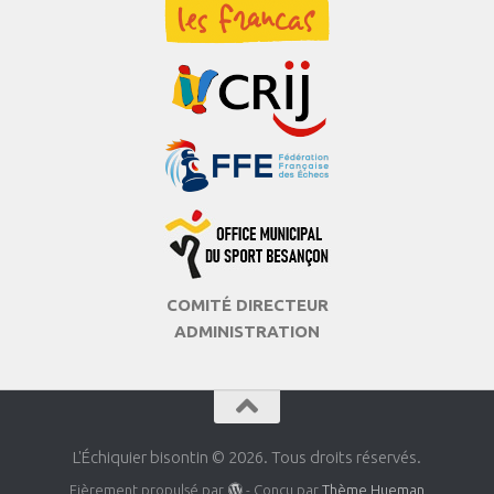
COMITÉ DIRECTEUR
ADMINISTRATION
L'Échiquier bisontin © 2026. Tous droits réservés.
Fièrement propulsé par
- Conçu par
Thème Hueman