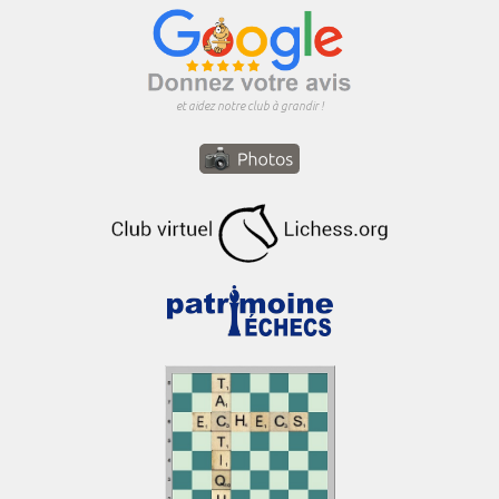
et aidez notre club à grandir !