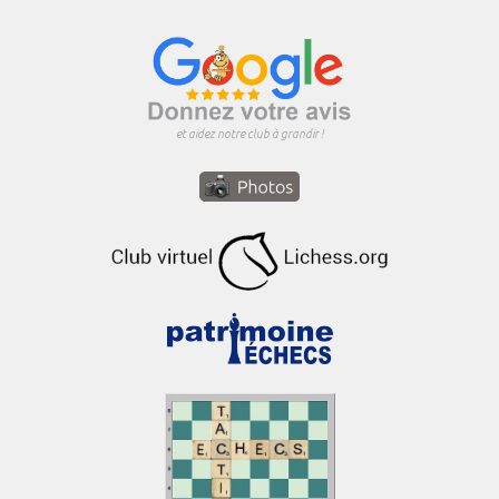
et aidez notre club à grandir !