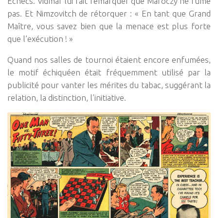
Échecs. Vidmar lui fait remarquer que Maroczy ne fume
pas. Et Nimzovitch de rétorquer : « En tant que Grand
Maître, vous savez bien que la menace est plus forte
que l’exécution ! »
Quand nos salles de tournoi étaient encore enfumées,
le motif échiquéen était fréquemment utilisé par la
publicité pour vanter les mérites du tabac, suggérant la
relation, la distinction, l’initiative.