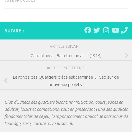
16 FÉVRIER 2025
SUIVRE :
ARTICLE SUIVANT
Capablanca : Ballet en un acte (1914)
ARTICLE PRÉCÉDENT
La ronde des Quartiers d’été est terminée… Cap sur de
nouveaux projets !
Club d'Échecs des quartiers bisontins : initiation, cours jeunes et
adultes, loisirs et compétions, tout en préservant l'une des qualités
fondamentales de ce jeu, le rapprochement amical de personnes de
tout âge, sexe, culture, niveau social.