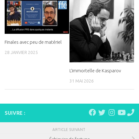
Finales avec peu de matériel
28 JANVIER 2025
L’immortelle de Kasparov
31 MAI 2026
SUIVRE :
ARTICLE SUIVANT