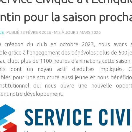
ntin pour la saison proch
US
· PUBLIÉ
23 FÉVRIER 2026
· MIS À JOUR
3 MARS 2026
a création du club en octobre 2023, nous avons a
ble grâce à l’engagement des bénévoles : plus de 500 jeu
 au club, plus de 1100 heures d’animations cette saison
nts dont un noyau actif d’adultes impliqués. C
les pour une structure aussi jeune et nous bénéficio
institutionnel qui nous ouvre une nouvelle opport
ent notre développement.