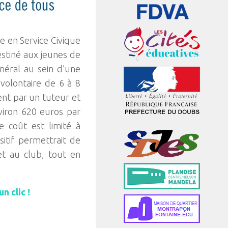
e en Service Civique
destiné aux jeunes de
néral au sein d’une
 volontaire de 6 à 8
nt par un tuteur et
viron 620 euros par
le coût est limité à
sitif permettrait de
et au club, tout en
n clic !