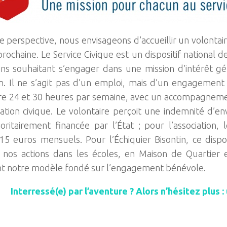
e perspective, nous envisageons d’accueillir un volontair
prochaine. Le Service Civique est un dispositif national 
ns souhaitant s’engager dans une mission d’intérêt gé
on. Il ne s’agit pas d’un emploi, mais d’un engagement
re 24 et 30 heures par semaine, avec un accompagneme
tion civique. Le volontaire perçoit une indemnité d’en
oritairement financée par l’État ; pour l’association, 
15 euros mensuels. Pour l’Échiquier Bisontin, ce dispo
 nos actions dans les écoles, en Maison de Quartier 
t notre modèle fondé sur l’engagement bénévole.
Interressé(e) par l’aventure ? Alors n’hésitez plus : u