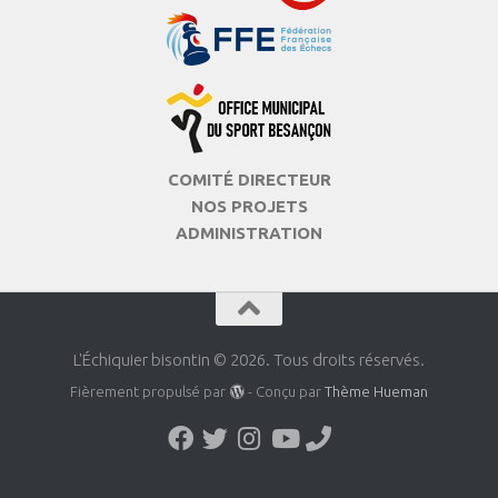
COMITÉ DIRECTEUR
NOS PROJETS
ADMINISTRATION
L'Échiquier bisontin © 2026. Tous droits réservés.
Fièrement propulsé par
- Conçu par
Thème Hueman