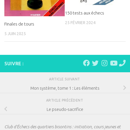
150 tests aux échecs
25 FÉVRIER 2024
Finales de tours
5 JUIN 2025
SUIVRE :
ARTICLE SUIVANT
Mon système, tome 1 : Les éléments
ARTICLE PRÉCÉDENT
Le pseudo-sacrifice
Club d'Échecs des quartiers bisontins : initiation, cours jeunes et