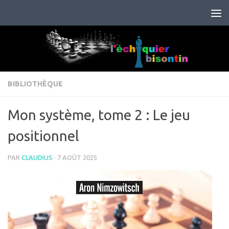
Skip to content
BIBLIOTHÈQUE
Mon système, tome 2 : Le jeu
positionnel
PAR
CLAUDIUS
·
7 AOÛT 2025