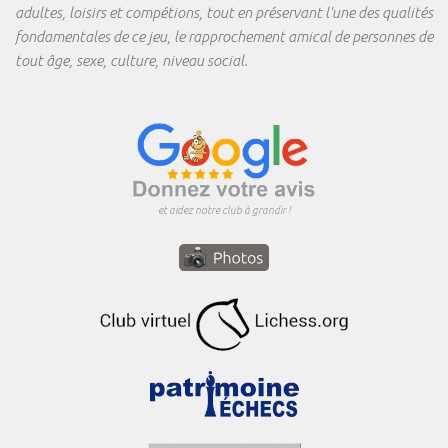
adultes, loisirs et compétions, tout en préservant l'une des qualités
fondamentales de ce jeu, le rapprochement amical de personnes de
tout âge, sexe, culture, niveau social.
et aidez notre club à grandir !