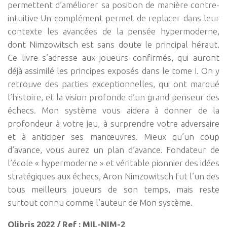
permettent d’améliorer sa position de manière contre-
intuitive Un complément permet de replacer dans leur
contexte les avancées de la pensée hypermoderne,
dont Nimzowitsch est sans doute le principal héraut.
Ce livre s’adresse aux joueurs confirmés, qui auront
déjà assimilé les principes exposés dans le tome I. On y
retrouve des parties exceptionnelles, qui ont marqué
l’histoire, et la vision profonde d’un grand penseur des
échecs. Mon système vous aidera à donner de la
profondeur à votre jeu, à surprendre votre adversaire
et à anticiper ses manœuvres. Mieux qu’un coup
d’avance, vous aurez un plan d’avance. Fondateur de
l’école « hypermoderne » et véritable pionnier des idées
stratégiques aux échecs, Aron Nimzowitsch fut l’un des
tous meilleurs joueurs de son temps, mais reste
surtout connu comme l’auteur de Mon système.
Olibris 2022 / Ref : MIL-NIM-2