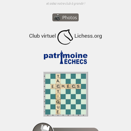
et aidez notre club à grandir !