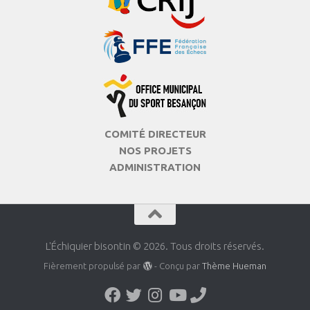
COMITÉ DIRECTEUR
NOS PROJETS
ADMINISTRATION
L'Échiquier bisontin © 2026. Tous droits réservés.
Fièrement propulsé par
- Conçu par
Thème Hueman