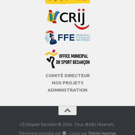
COMITÉ DIRECTEUR
NOS PROJETS
ADMINISTRATION
L'Échiquier bisontin © 2026. Tous droits réservés.
Fièrement propulsé par
- Conçu par
Thème Hueman