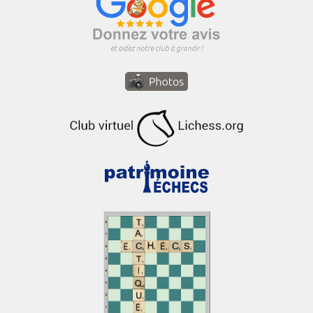
et aidez notre club à grandir !