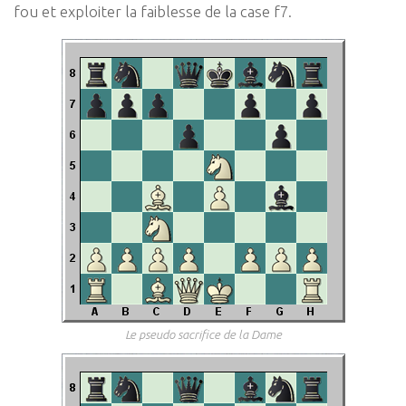
fou et exploiter la faiblesse de la case f7.
Le pseudo sacrifice de la Dame