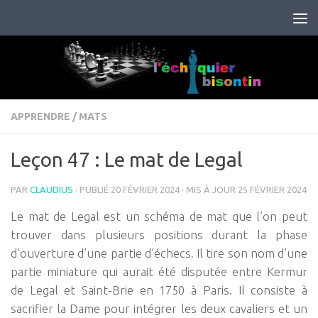
Skip to content
APPRENDRE
/
MATS
Leçon 47 : Le mat de Legal
PAR
CLAUDIUS
· PUBLIÉ
20 FÉVRIER 2024
· MIS À JOUR
25 FÉVRIER 2024
Le mat de Legal est un schéma de mat que l’on peut
trouver dans plusieurs positions durant la phase
d’ouverture d’une partie d’échecs. Il tire son nom d’une
partie miniature qui aurait été disputée entre Kermur
de Legal et Saint-Brie en 1750 à Paris. Il consiste à
sacrifier la Dame pour intégrer les deux cavaliers et un