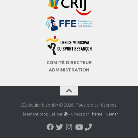
COMITÉ DIRECTEUR
ADMINISTRATION
L'Échiquier bisontin © 2026. Tous droits réservés.
Fièrement propulsé par
- Conçu par
Thème Hueman