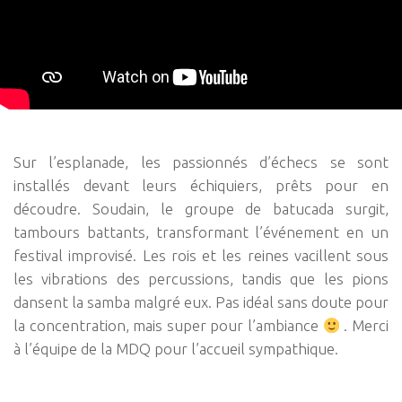
Sur l’esplanade, les passionnés d’échecs se sont
installés devant leurs échiquiers, prêts pour en
découdre. Soudain, le groupe de batucada surgit,
tambours battants, transformant l’événement en un
festival improvisé. Les rois et les reines vacillent sous
les vibrations des percussions, tandis que les pions
dansent la samba malgré eux. Pas idéal sans doute pour
la concentration, mais super pour l’ambiance
. Merci
à l’équipe de la MDQ pour l’accueil sympathique.