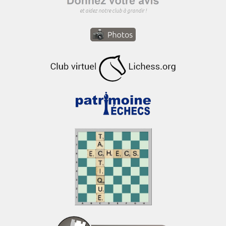
et aidez notre club à grandir !