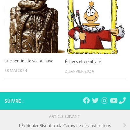
Une sentinelle scandinave
Échecs et créativité
28 MAI 2024
2 JANVIER 2024
SUIVRE :
ARTICLE SUIVANT
L’Échiquier Bisontin à la Caravane des Institutions