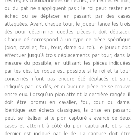
Les règles traditionnelles de l’échec, de l’échec et mat,
ou du pat ne s’appliquent pas : le roi peut rester en
échec ou se déplacer en passant par des cases
attaquées. Avant chaque tour, le joueur lance les trois
dés pour déterminer quelles pièces il doit déplacer.
Chaque dé correspond à un type de pièce spécifique
(pion, cavalier, fou, tour, dame ou roi). Le joueur doit
effectuer jusqu’à trois déplacements par tour, dans la
mesure du possible, en utilisant les pièces indiquées
par les dés. Le roque est possible si le roi et la tour
concernés n’ont pas encore été déplacés et sont
indiqués par les dés, et qu’aucune pièce ne se trouve
entre eux. Lorsqu’un pion atteint la dernière rangée, il
doit être promu en cavalier, fou, tour ou dame.
Identique aux échecs classiques, la prise en passant
peut se réaliser si le pion capturé a avancé de deux
cases et atterrit à côté du pion capturant, et si ce
dernier est indiqué par le dé. La capture doit être