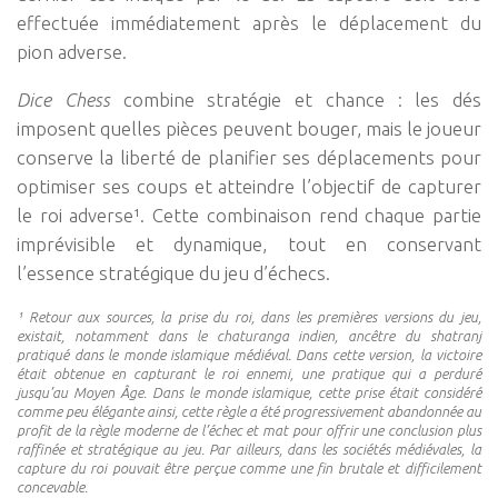
effectuée immédiatement après le déplacement du
pion adverse.
Dice Chess
combine stratégie et chance : les dés
imposent quelles pièces peuvent bouger, mais le joueur
conserve la liberté de planifier ses déplacements pour
optimiser ses coups et atteindre l’objectif de capturer
le roi adverse¹. Cette combinaison rend chaque partie
imprévisible et dynamique, tout en conservant
l’essence stratégique du jeu d’échecs.
¹ Retour aux sources, la prise du roi, dans les premières versions du jeu,
existait, notamment dans le chaturanga indien, ancêtre du shatranj
pratiqué dans le monde islamique médiéval. Dans cette version, la victoire
était obtenue en capturant le roi ennemi, une pratique qui a perduré
jusqu’au Moyen Âge. Dans le monde islamique, cette prise était considéré
comme peu élégante ainsi, cette règle a été progressivement abandonnée au
profit de la règle moderne de l’échec et mat pour offrir une conclusion plus
raffinée et stratégique au jeu. Par ailleurs, dans les sociétés médiévales, la
capture du roi pouvait être perçue comme une fin brutale et difficilement
concevable.