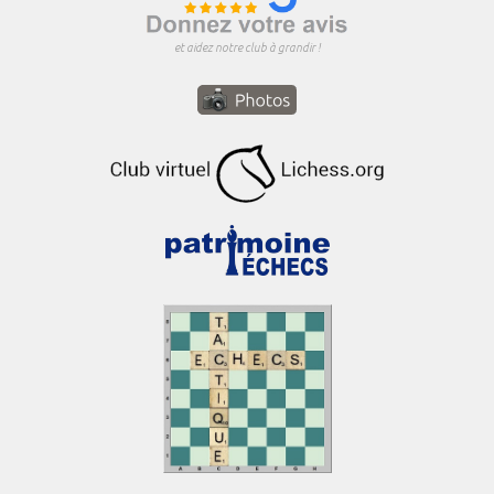
et aidez notre club à grandir !