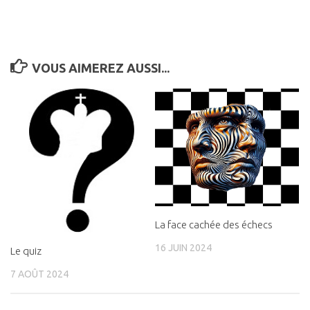
VOUS AIMEREZ AUSSI...
La face cachée des échecs
16 JUIN 2024
Le quiz
7 AOÛT 2024