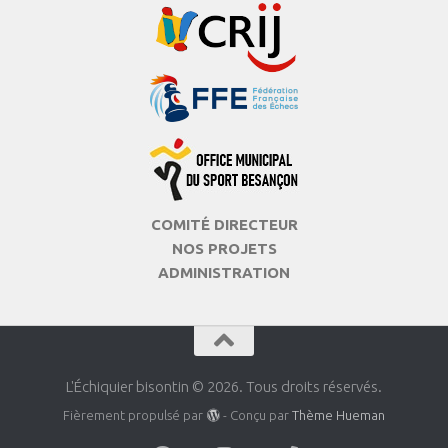
COMITÉ DIRECTEUR
NOS PROJETS
ADMINISTRATION
L'Échiquier bisontin © 2026. Tous droits réservés.
Fièrement propulsé par
- Conçu par
Thème Hueman