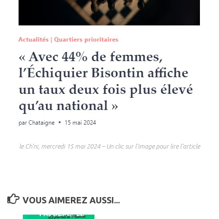
le Ch’ni, mercredi 15 mai 2024 – Un clic sur l’image pour lire l’article
VOUS AIMEREZ AUSSI...