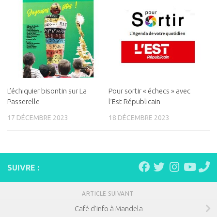
L’échiquier bisontin sur La
Pour sortir « échecs » avec
Passerelle
l’Est Républicain
17 DÉCEMBRE 2023
18 DÉCEMBRE 2023
SUIVRE :
ARTICLE SUIVANT
Café d’info à Mandela