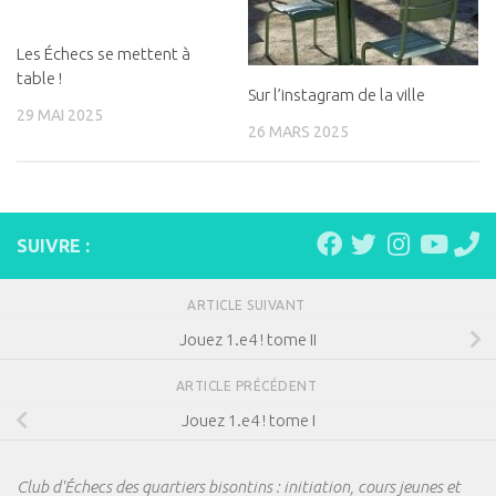
Les Échecs se mettent à
table !
Sur l’instagram de la ville
29 MAI 2025
26 MARS 2025
SUIVRE :
ARTICLE SUIVANT
Jouez 1.e4 ! tome II
ARTICLE PRÉCÉDENT
Jouez 1.e4 ! tome I
Club d'Échecs des quartiers bisontins : initiation, cours jeunes et