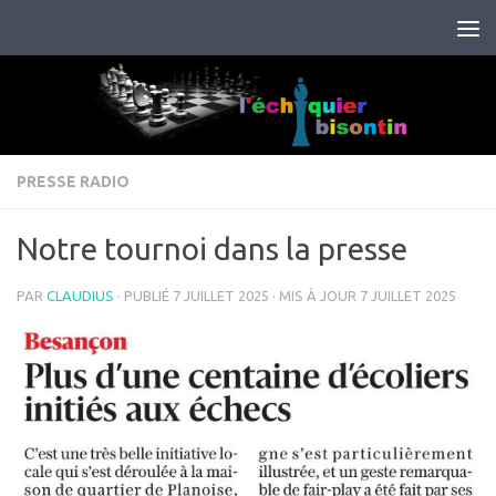
Skip to content
PRESSE RADIO
Notre tournoi dans la presse
PAR
CLAUDIUS
· PUBLIÉ
7 JUILLET 2025
· MIS À JOUR
7 JUILLET 2025