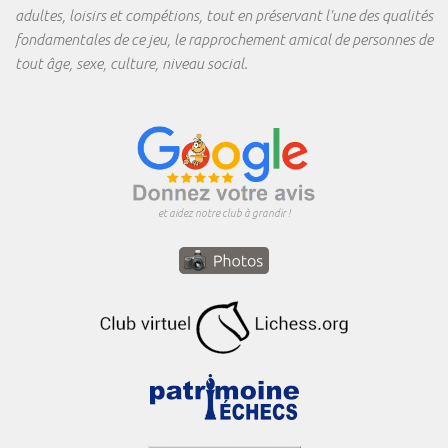
adultes, loisirs et compétions, tout en préservant l'une des qualités
fondamentales de ce jeu, le rapprochement amical de personnes de
tout âge, sexe, culture, niveau social.
et aidez notre club à grandir !