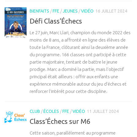
BIENFAITS
/
FFE
/
JEUNES
/
VIDÉO
16 JUILLET 2024
Défi Class’Échecs
Le 27 juin, Marc Llari, champion du monde 2022 des
moins de 8 ans, a affronté en ligne des élèves de
toute la France, clôturant ainsi la deuxième année
du programme. 166 classes ont participé à cette
partie majoritaire, tentant de battre le jeune
prodige. Marc a dominé la partie, mais l’objectif
principal était ailleurs : offrir aux enfants une
expérience mémorable autour du jeu d’échecs et
renforcer l’intérêt pour cette discipline.
CLUB
/
ÉCOLES
/
FFE
/
VIDÉO
11 JUILLET 2024
Class’Échecs sur M6
Cette saison, parallèlement au programme