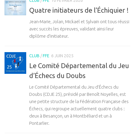
CLUB
/
FFE
10 FÉVRIER 2026
Quatre initiateurs de l’Échiquier !
Jean-Marie, Jolan, Mickaël et Sylvain ont tous réussi
avec succès les épreuves, validant ainsi leur
diplôme d’initiateur.
CLUB
/
FFE
6 JUIN 2025
Le Comité Départemental du Jeu
d’Échecs du Doubs
Le Comité Départemental du Jeu d’Échecs du
Doubs (CDJE 25), présidé par Benoît Noyelles, est
une petite structure de la Fédération Française des
Échecs, qui regroupe actuellement quatre clubs :
deux à Besançon, un à Montbéliard et un à
Pontarlier.