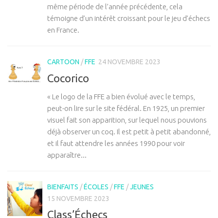
même période de l’année précédente, cela
témoigne d’un intérêt croissant pour le jeu d’échecs
en France.
CARTOON
/
FFE
24 NOVEMBRE 2023
Cocorico
« Le logo de la FFE a bien évolué avec le temps,
peut-on lire sur le site fédéral. En 1925, un premier
visuel fait son apparition, sur lequel nous pouvions
déjà observer un coq. Il est petit à petit abandonné,
et il faut attendre les années 1990 pour voir
apparaître...
BIENFAITS
/
ÉCOLES
/
FFE
/
JEUNES
15 NOVEMBRE 2023
Class’Échecs