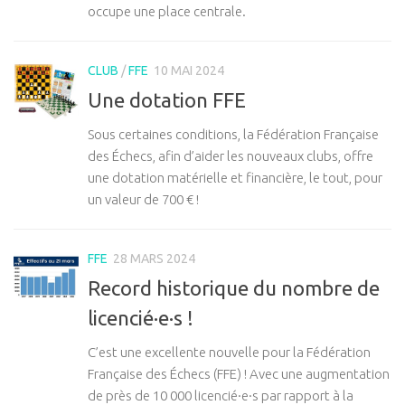
occupe une place centrale.
CLUB
/
FFE
10 MAI 2024
Une dotation FFE
Sous certaines conditions, la Fédération Française
des Échecs, afin d’aider les nouveaux clubs, offre
une dotation matérielle et financière, le tout, pour
un valeur de 700 € !
FFE
28 MARS 2024
Record historique du nombre de
licencié·e·s !
C’est une excellente nouvelle pour la Fédération
Française des Échecs (FFE) ! Avec une augmentation
de près de 10 000 licencié·e·s par rapport à la