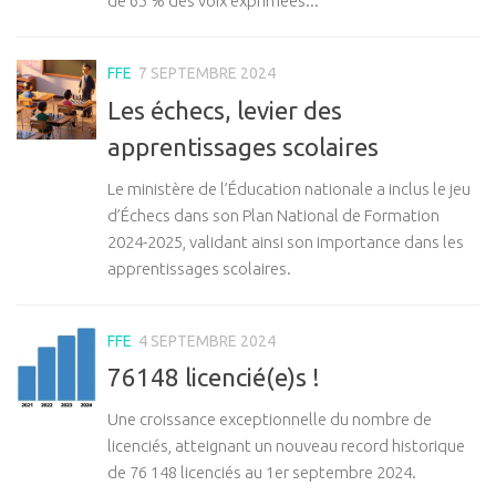
de 65 % des voix exprimées...
FFE
7 SEPTEMBRE 2024
Les échecs, levier des
apprentissages scolaires
Le ministère de l’Éducation nationale a inclus le jeu
d’Échecs dans son Plan National de Formation
2024-2025, validant ainsi son importance dans les
apprentissages scolaires.
FFE
4 SEPTEMBRE 2024
76148 licencié(e)s !
Une croissance exceptionnelle du nombre de
licenciés, atteignant un nouveau record historique
de 76 148 licenciés au 1er septembre 2024.