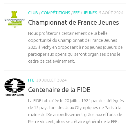
CLUB
/
COMPÉTITIONS
/
FFE
/
JEUNES
5 AOÛT 2024
Championnat de France Jeunes
Nous profiterons certainement de la belle
opportunité du Championnat de France Jeunes
2025 à Vichy en proposant à nos jeunes joueurs de
participer aux opens qui seront organisés dans le
cadre de cet événement.
FFE
20 JUILLET 2024
Centenaire de la FIDE
La FIDE fut créée le 20 juillet 1924 par des délégués
de 15 pays lors des Jeux Olympiques de Paris à la
mairie du IXe arrondissement grâce aux efforts de
Pierre Vincent, alors secrétaire général de la FFE.