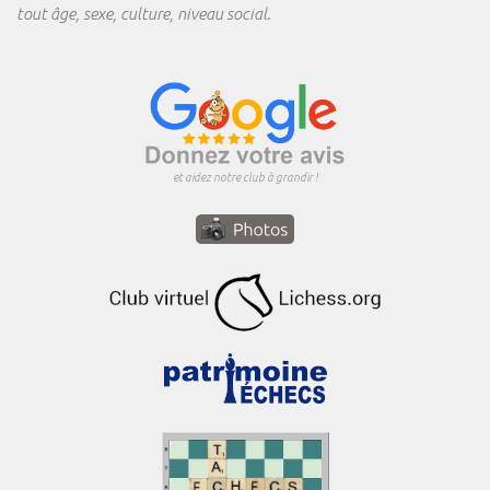
tout âge, sexe, culture, niveau social.
et aidez notre club à grandir !