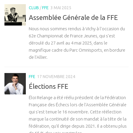
CLUB
/
FFE
3 MAI 2025
Assemblée Générale de la FFE
Nous nous sommes rendus à Vichy à l’occasion du
62e Championnat de France Jeunes, qui s’est
déroulé du 27 avril au 4 mai 2025, dans le
magnifique cadre du Parc Omnisports, en bordure
de l’Allier.
FFE
17 NOVEMBRE 2024
Élections FFE
Éloi Relange a été réélu président de la Fédération
Française des Échecs lors de l’Assemblée Générale
qui s’est tenue le 16 novembre. Cette réélection
marque la continuité de son mandat à la tête de la
fédération, qu’il dirige depuis 2021. Il a obtenu plus