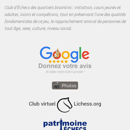
Club d'Échecs des quartiers bisontins : initiation, cours jeunes et
adultes, loisirs et compétions, tout en préservant l'une des qualités
fondamentales de ce jeu, le rapprochement amical de personnes de
tout âge, sexe, culture, niveau social.
et aidez notre club à grandir !