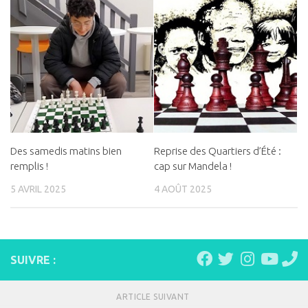
Des samedis matins bien
Reprise des Quartiers d’Été :
remplis !
cap sur Mandela !
5 AVRIL 2025
4 AOÛT 2025
SUIVRE :
ARTICLE SUIVANT