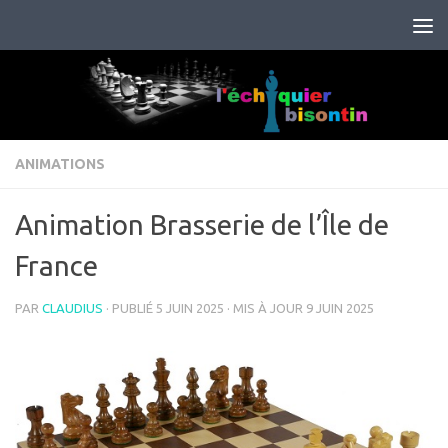
Skip to content
ANIMATIONS
Animation Brasserie de l’Île de
France
PAR
CLAUDIUS
· PUBLIÉ
5 JUIN 2025
· MIS À JOUR
9 JUIN 2025