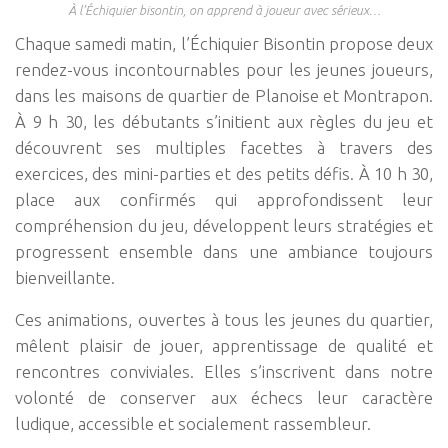
À l’Échiquier bisontin, on apprend à joueur avec sérieux…
Chaque samedi matin, l’Échiquier Bisontin propose deux
rendez-vous incontournables pour les jeunes joueurs,
dans les maisons de quartier de Planoise et Montrapon.
À 9 h 30, les débutants s’initient aux règles du jeu et
découvrent ses multiples facettes à travers des
exercices, des mini-parties et des petits défis. À 10 h 30,
place aux confirmés qui approfondissent leur
compréhension du jeu, développent leurs stratégies et
progressent ensemble dans une ambiance toujours
bienveillante.
Ces animations, ouvertes à tous les jeunes du quartier,
mêlent plaisir de jouer, apprentissage de qualité et
rencontres conviviales. Elles s’inscrivent dans notre
volonté de conserver aux échecs leur caractère
ludique, accessible et socialement rassembleur.