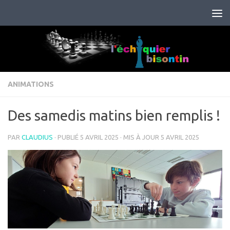
Skip to content
ANIMATIONS
Des samedis matins bien remplis !
PAR
CLAUDIUS
· PUBLIÉ
5 AVRIL 2025
· MIS À JOUR
5 AVRIL 2025