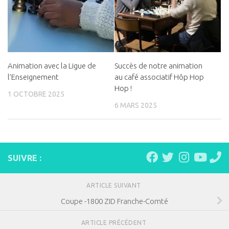
Animation avec la Ligue de
Succès de notre animation
l’Enseignement
au café associatif Hôp Hop
Hop !
1 OCTOBRE 2025
6 MARS 2025
SUIVRE :
ARTICLE SUIVANT
Coupe -1800 ZID Franche-Comté
ARTICLE PRÉCÉDENT