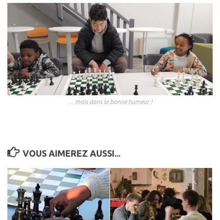
… mais dans la bonne humeur !
VOUS AIMEREZ AUSSI...