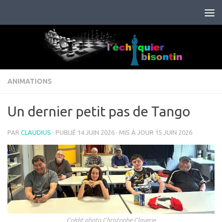
Skip to content
ANIMATIONS
Un dernier petit pas de Tango
PAR
CLAUDIUS
· PUBLIÉ
14 JUIN 2026
· MIS À JOUR
15 JUIN 2026
Crédit photo Christophe Claverie