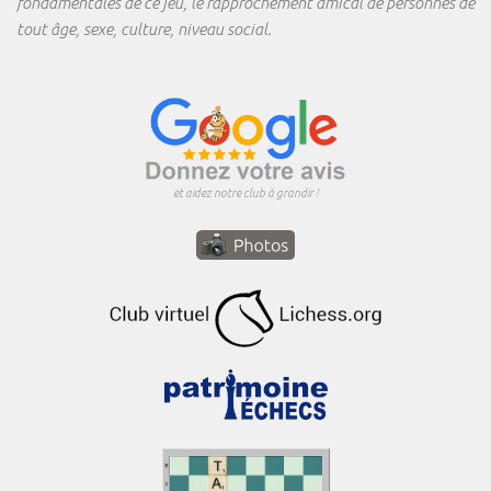
fondamentales de ce jeu, le rapprochement amical de personnes de
tout âge, sexe, culture, niveau social.
et aidez notre club à grandir !