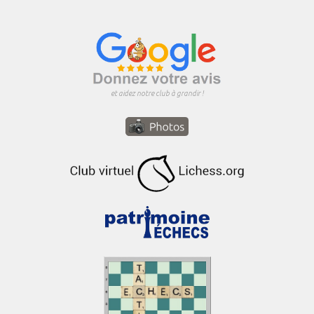
et aidez notre club à grandir !