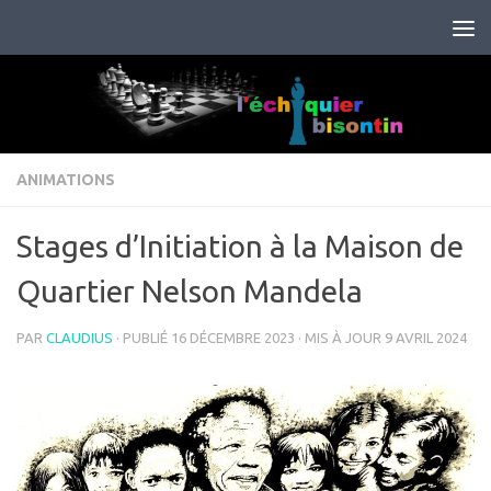
Skip to content
ANIMATIONS
Stages d’Initiation à la Maison de
Quartier Nelson Mandela
PAR
CLAUDIUS
· PUBLIÉ
16 DÉCEMBRE 2023
· MIS À JOUR
9 AVRIL 2024