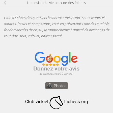
Il en est de la vie comme des échecs
Club d'Échecs des quartiers bisontins : initiation, cours jeunes et
adultes, loisirs et compétions, tout en préservant l'une des qualités
fondamentales de ce jeu, le rapprochement amical de personnes de
tout âge, sexe, culture, niveau social.
et aidez notre club à grandir !