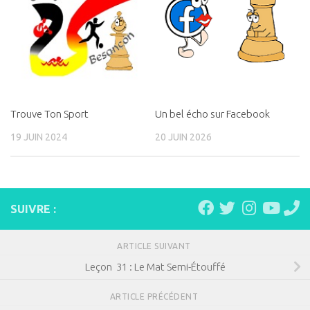
Trouve Ton Sport
Un bel écho sur Facebook
19 JUIN 2024
20 JUIN 2026
SUIVRE :
ARTICLE SUIVANT
Leçon 31 : Le Mat Semi-Étouffé
ARTICLE PRÉCÉDENT