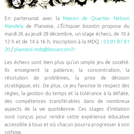
En partenariat avec la
Maison de Quartier Nelson
Mandela
de Planoise,
L’Échiquier bisontin
propose du
mardi 26 au jeudi 28 décembre, un stage échecs, de 10 à
12 h et de 14 à 16 h. Inscription à la MDQ :
03 81 87 81
20
/
planoise.mdq@besancon.fr
Les échecs sont bien plus qu’un simple jeu de société.
Ils enseignent la patience, la concentration, la
résolution de problèmes, la prise de décision
stratégique, etc. De plus, ce jeu favorise le respect des
règles, la gestion du temps et la tolérance à la défaite,
des compétences transférables dans de nombreux
aspects de la vie quotidienne. Ces stages d’initiation
sont conçus pour rendre cette expérience éducative
accessible à tous et où chacun pourra progresser à son
rythme.