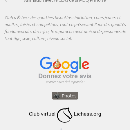
Animation avec le CLAS de la MDQ Planoise
Club d'Échecs des quartiers bisontins : initiation, cours jeunes et
adultes, loisirs et compétions, tout en préservant l'une des qualités
fondamentales de ce jeu, le rapprochement amical de personnes de
tout âge, sexe, culture, niveau social.
et aidez notre club à grandir !