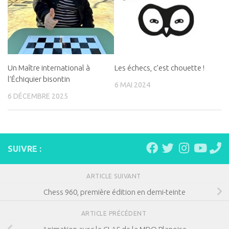
Un Maître international à
Les échecs, c’est chouette !
l’Échiquier bisontin
6 MAI 2024
6 DÉCEMBRE 2025
SUIVRE :
ARTICLE SUIVANT
Chess 960, première édition en demi-teinte
ARTICLE PRÉCÉDENT