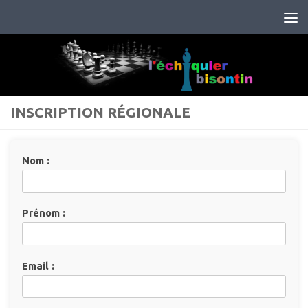
Skip to content
INSCRIPTION RÉGIONALE
Nom :
Prénom :
Email :