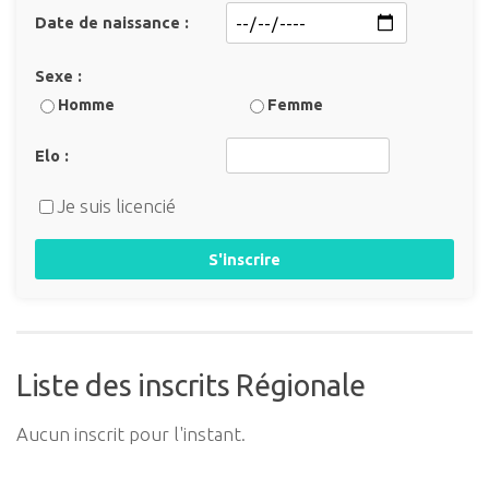
Date de naissance :
Sexe :
Homme
Femme
Elo :
Je suis licencié
S'inscrire
Liste des inscrits Régionale
Aucun inscrit pour l'instant.