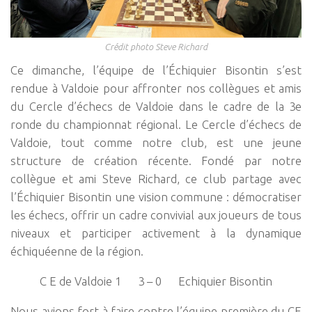
Crédit photo Steve Richard
Ce dimanche, l’équipe de l’Échiquier Bisontin s’est
rendue à Valdoie pour affronter nos collègues et amis
du Cercle d’échecs de Valdoie dans le cadre de la 3e
ronde du championnat régional. Le Cercle d’échecs de
Valdoie, tout comme notre club, est une jeune
structure de création récente. Fondé par notre
collègue et ami Steve Richard, ce club partage avec
l’Échiquier Bisontin une vision commune : démocratiser
les échecs, offrir un cadre convivial aux joueurs de tous
niveaux et participer activement à la dynamique
échiquéenne de la région.
C E de Valdoie 1 3 – 0 Echiquier Bisontin
Nous avions fort à faire contre l’équipe première du CE