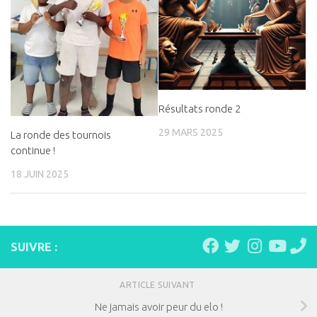
Résultats ronde 2
29 MARS 2025
La ronde des tournois
continue !
18 JUIN 2025
SUIVRE :
ARTICLE SUIVANT
Ne jamais avoir peur du elo !