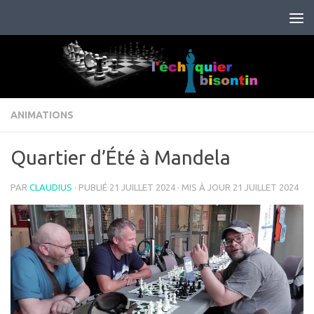
Skip to content
ANIMATIONS
Quartier d’Été à Mandela
PAR
CLAUDIUS
· PUBLIÉ
21 JUILLET 2024
· MIS À JOUR
21 JUILLET 2024