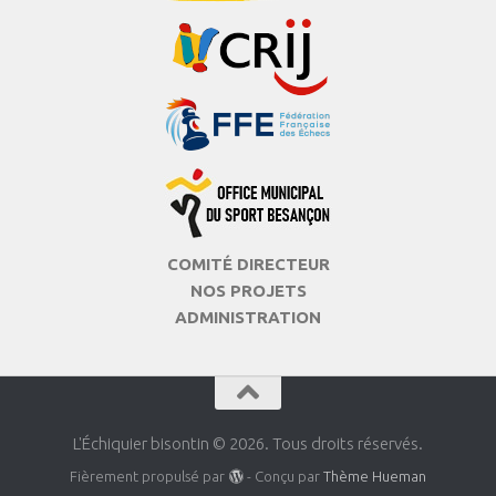
COMITÉ DIRECTEUR
NOS PROJETS
ADMINISTRATION
L'Échiquier bisontin © 2026. Tous droits réservés.
Fièrement propulsé par
- Conçu par
Thème Hueman