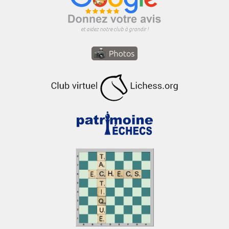
et aidez notre club à grandir !