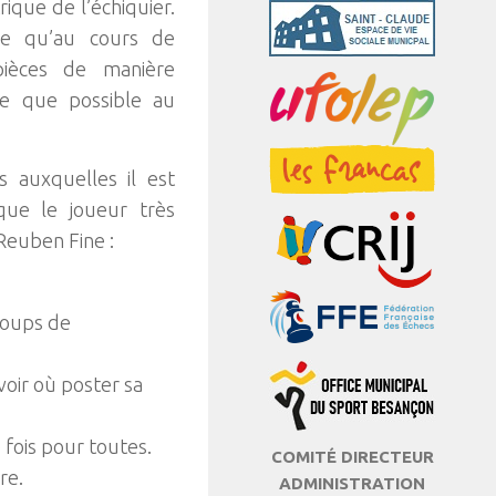
que de l’échiquier.
le qu’au cours de
pièces de manière
se que possible au
s auxquelles il est
que le joueur très
 Reuben Fine :
 coups de
voir où poster sa
 fois pour toutes.
COMITÉ DIRECTEUR
re.
ADMINISTRATION