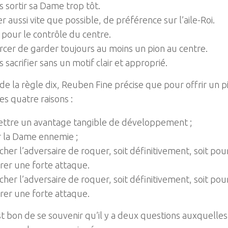
 sortir sa Dame trop tôt.
 aussi vite que possible, de préférence sur l’aile-Roi.
 pour le contrôle du centre.
rcer de garder toujours au moins un pion au centre.
 sacrifier sans un motif clair et approprié.
e la règle dix, Reuben Fine précise que pour offrir un pio
es quatre raisons :
ttre un avantage tangible de développement ;
r la Dame ennemie ;
her l’adversaire de roquer, soit définitivement, soit po
rer une forte attaque.
her l’adversaire de roquer, soit définitivement, soit po
rer une forte attaque.
est bon de se souvenir qu’il y a deux questions auxquelles