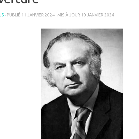
US
· PUBLIÉ
11 JANVIER 2024
· MIS À JOUR
10 JANVIER 2024