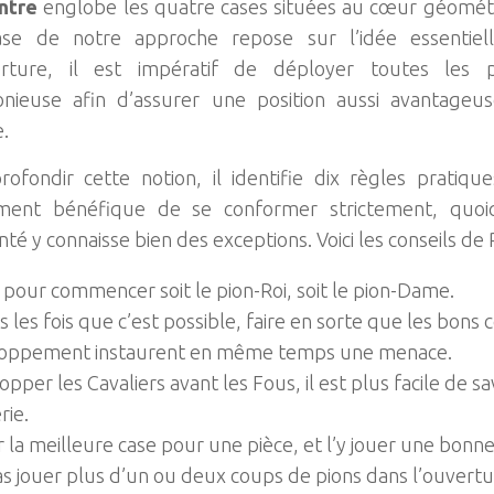
ntre
englobe les quatre cases situées au cœur géométri
se de notre approche repose sur l’idée essentiel
erture, il est impératif de déployer toutes les 
nieuse afin d’assurer une position aussi avantageu
.
ofondir cette notion, il identifie dix règles pratique
ment bénéfique de se conformer strictement, quoi
té y connaisse bien des exceptions. Voici les conseils de
 pour commencer soit le pion-Roi, soit le pion-Dame.
 les fois que c’est possible, faire en sorte que les bons
oppement instaurent en même temps une menace.
pper les Cavaliers avant les Fous, il est plus facile de sa
rie.
r la meilleure case pour une pièce, et l’y jouer une bonne
s jouer plus d’un ou deux coups de pions dans l’ouvertu