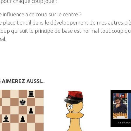
pour chaque coup joué :
 influence a ce coup sur le centre ?
e place tient-il dans le développement de mes autres piè
oup qui suit le principe de base est normal tout coup qui
al.
 AIMEREZ AUSSI...