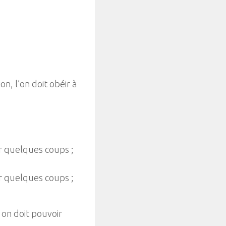
n, l’on doit obéir à
ur quelques coups ;
ur quelques coups ;
 on doit pouvoir