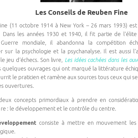
Les Conseils de Reuben Fine
ine (11 octobre 1914 à New York – 26 mars 1993) est
. Dans les années 1930 et 1940, il fit partie de l’élit
Guerre mondiale, il abandonna la compétition éc
r sur la psychologie et la psychanalyse. Il est aussi l
 le jeu d’échecs. Son livre,
Les idées cachées dans les ouv
s quelques ouvrages qui ont marqué la littérature échiqu
ourrit le praticien et ramène aux sources tous ceux qui s
es ouvertures.
 deux concepts primordiaux à prendre en considérati
re : le développement et le contrôle du centre.
éveloppement
consiste à mettre en mouvement les 
égique.