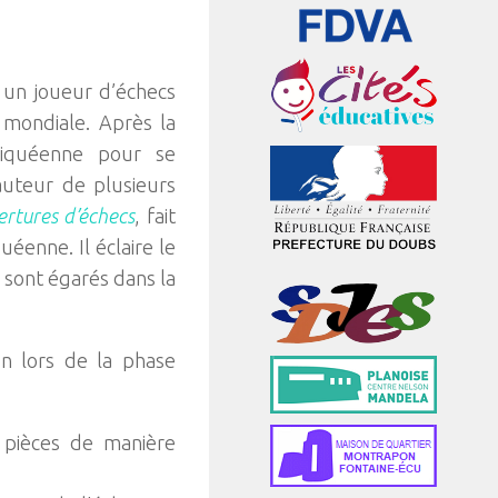
 un joueur d’échecs
e mondiale. Après la
hiquéenne pour se
’auteur de plusieurs
ertures d’échecs
, fait
éenne. Il éclaire le
e sont égarés dans la
on lors de la phase
pièces de manière