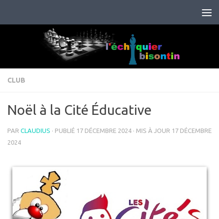
Skip to content
CLUB
Noël à la Cité Éducative
PAR
CLAUDIUS
· PUBLIÉ
17 DÉCEMBRE 2024
· MIS À JOUR
17 DÉCEMBRE
2024