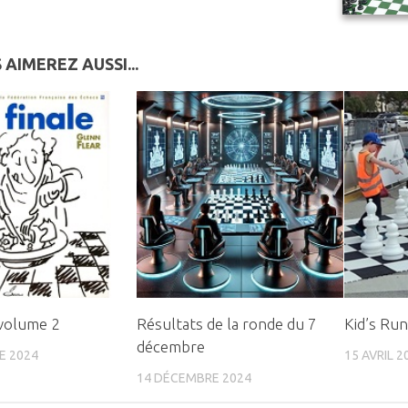
 AIMEREZ AUSSI...
 volume 2
Résultats de la ronde du 7
Kid’s Ru
décembre
E 2024
15 AVRIL 2
14 DÉCEMBRE 2024