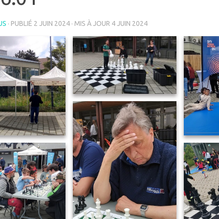
US
· PUBLIÉ
2 JUIN 2024
· MIS À JOUR
4 JUIN 2024