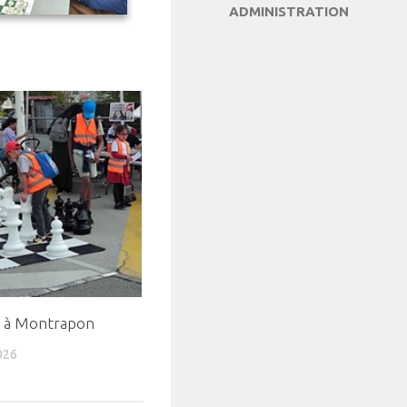
ADMINISTRATION
n à Montrapon
026