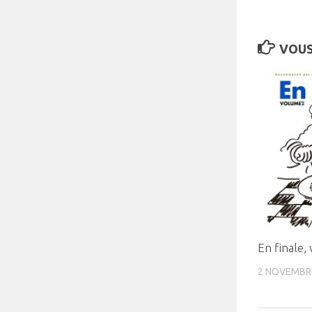
VOUS
En finale,
2 NOVEMBR